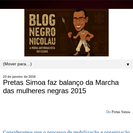
▼
23 de janeiro de 2016
Pretas Simoa faz balanço da Marcha
das mulheres negras 2015
Do
Pretas Simoa
Consideramos que o processo de mobilização e organização