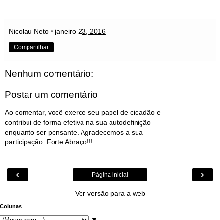
Nicolau Neto
•
janeiro 23, 2016
Compartilhar
Nenhum comentário:
Postar um comentário
Ao comentar, você exerce seu papel de cidadão e
contribui de forma efetiva na sua autodefinição
enquanto ser pensante. Agradecemos a sua
participação. Forte Abraço!!!
‹
›
Página inicial
Ver versão para a web
Colunas
▼