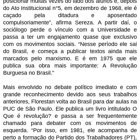
posicionar muitas vezes do lado dos alunos e, depois
do Ato Institucional n°5, em dezembro de 1968, ele é
caçado pela ditadura e aposentado
compulsoriamente”, afirma Sereza. A partir daí, o
sociólogo perde o vínculo com a Universidade e
passa a ter um engajamento quase que exclusivo
com os movimentos sociais. “Nesse período ele sai
do Brasil, e começa a publicar textos ainda mais
marcados pelo marxismo. E é em 1975 que ele
publica sua obra mais importante: A Revolução
Burguesa no Brasil.”
Mais envolvido no debate político imediato e com
grande reconhecimento devido aos seus trabalhos
anteriores, Florestan volta ao Brasil para dar aulas na
PUC de São Paulo. Ele publica um livro intitulado O
Que é revolução? e passa a ser frequentemente
chamado para debater com os movimentos de
esquerda. “Por isso, em 1981, ele acompanha de
perto a formação do Partido dos Trabalhadores (PT),