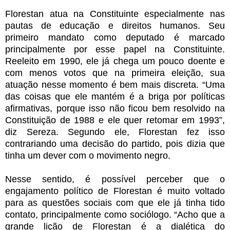
Florestan atua na Constituinte especialmente nas
pautas de educação e direitos humanos. Seu
primeiro mandato como deputado é marcado
principalmente por esse papel na Constituinte.
Reeleito em 1990, ele já chega um pouco doente e
com menos votos que na primeira eleição, sua
atuação nesse momento é bem mais discreta. “Uma
das coisas que ele mantém é a briga por políticas
afirmativas, porque isso não ficou bem resolvido na
Constituição de 1988 e ele quer retomar em 1993”,
diz Sereza. Segundo ele, Florestan fez isso
contrariando uma decisão do partido, pois dizia que
tinha um dever com o movimento negro.
Nesse sentido, é possível perceber que o
engajamento político de Florestan é muito voltado
para as questões sociais com que ele já tinha tido
contato, principalmente como sociólogo. “Acho que a
grande lição de Florestan é a dialética do