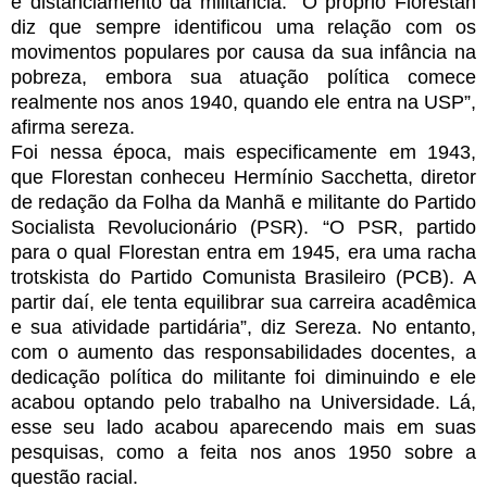
e distanciamento da militância. “O próprio Florestan
diz que sempre identificou uma relação com os
movimentos populares por causa da sua infância na
pobreza, embora sua atuação política comece
realmente nos anos 1940, quando ele entra na USP”,
afirma sereza.
Foi nessa época, mais especificamente em 1943,
que Florestan conheceu Hermínio Sacchetta, diretor
de redação da Folha da Manhã e militante do Partido
Socialista Revolucionário (PSR). “O PSR, partido
para o qual Florestan entra em 1945, era uma racha
trotskista do Partido Comunista Brasileiro (PCB). A
partir daí, ele tenta equilibrar sua carreira acadêmica
e sua atividade partidária”, diz Sereza. No entanto,
com o aumento das responsabilidades docentes, a
dedicação política do militante foi diminuindo e ele
acabou optando pelo trabalho na Universidade. Lá,
esse seu lado acabou aparecendo mais em suas
pesquisas, como a feita nos anos 1950 sobre a
questão racial.