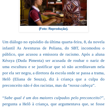
(Foto: Reprodução).
Um diálogo no episódio da última quarta-feira, 8, da novela
infantil As Aventuras de Poliana, do SBT, incomodou o
público, que acusou a emissora de racismo. Após a aluna
Késsya (Duda Pimenta) ser acusada de roubar o nariz de
uma escultura e se justificar que só não acreditavam nela
por ela ser negra, a diretora da escola onde se passa a trama,
Helô (Eliana de Souza), diz à criança que a culpa do
preconceito não é dos racistas, mas da “
nossa cabeça
”.
“
Sabe qual é um dos maiores culpados pelo preconceito
?”,
pergunta a Helô à criança, que argumentava que, se fosse