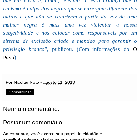
que ela viveu e, ainda, ‘ensinar’ a essa criança que o
racismo é culpa dos negros que se enxergam diferente dos
outros e que não se valorizam a partir da voz de uma
mulher negra é mais uma vez violentar a nossa
subjetividade e nos colocar como responsáveis por um
sistema de exclusão criado e mantido para garantir o
privilégio branco
”, publicou. (Com informações do
O
Povo
).
Por Nicolau Neto
•
agosto 11, 2018
Compartilhar
Nenhum comentário:
Postar um comentário
Ao comentar, você exerce seu papel de cidadão e
contribui de forma efetiva na sua autodefinição