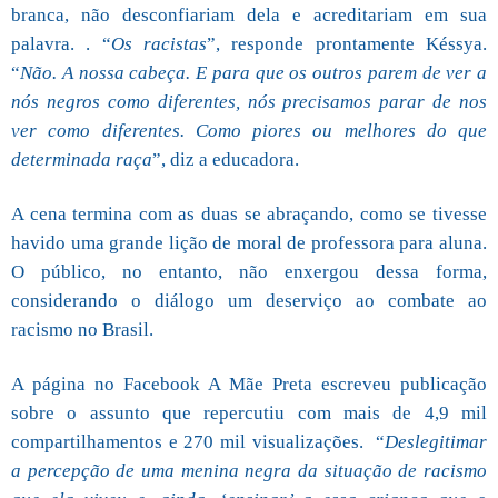
branca, não desconfiariam dela e acreditariam em sua
palavra. . “
Os racistas
”, responde prontamente Késsya.
“
Não. A nossa cabeça. E para que os outros parem de ver a
nós negros como diferentes, nós precisamos parar de nos
ver como diferentes. Como piores ou melhores do que
determinada raça
”, diz a educadora.
A cena termina com as duas se abraçando, como se tivesse
havido uma grande lição de moral de professora para aluna.
O público, no entanto, não enxergou dessa forma,
considerando o diálogo um deserviço ao combate ao
racismo no Brasil.
A página no Facebook A Mãe Preta escreveu publicação
sobre o assunto que repercutiu com mais de 4,9 mil
compartilhamentos e 270 mil visualizações.
“
Deslegitimar
a percepção de uma menina negra da situação de racismo