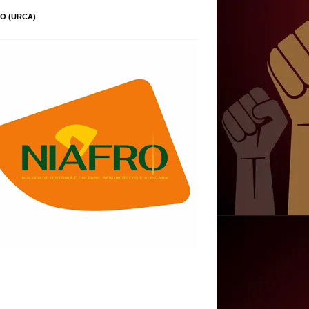
O (URCA)