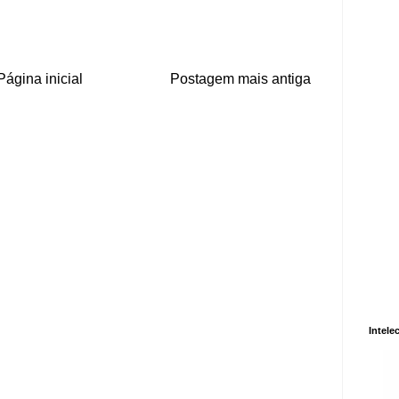
Página inicial
Postagem mais antiga
Intele