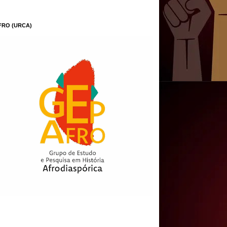
FRO (URCA)