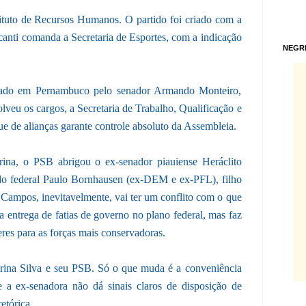
tuto de Recursos Humanos. O partido foi criado com a
nti comanda a Secretaria de Esportes, com a indicação
NEGR
dado em Pernambuco pelo senador Armando Monteiro,
olveu os cargos, a Secretaria de Trabalho, Qualificação e
e de alianças garante controle absoluto da Assembleia.
ina, o PSB abrigou o ex-senador piauiense Heráclito
o federal Paulo Bornhausen (ex-DEM e ex-PFL), filho
Campos, inevitavelmente, vai ter um conflito com o que
a entrega de fatias de governo no plano federal, mas faz
s para as forças mais conservadoras.
rina Silva e seu PSB. Só o que muda é a conveniência
ue a ex-senadora não dá sinais claros de disposição de
etórica.