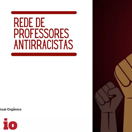
ctual Orgânico