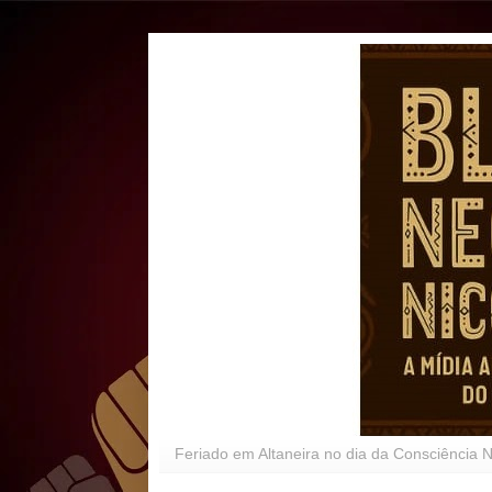
Feriado em Altaneira no dia da Consciência 