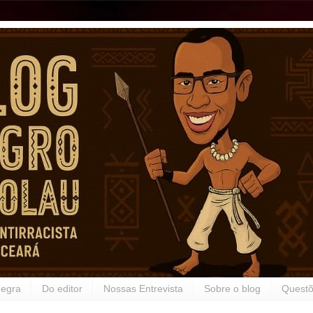
Negra
Do editor
Nossas Entrevista
Sobre o blog
Questõ