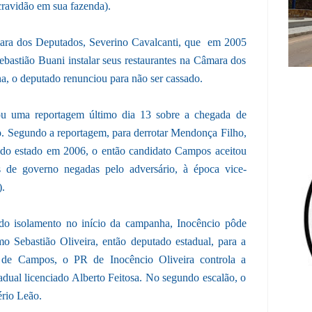
cravidão em sua fazenda).
ara dos Deputados, Severino Cavalcanti, que em 2005
ebastião Buani instalar seus restaurantes na Câmara dos
, o deputado renunciou para não ser cassado.
ou uma reportagem último dia 13 sobre a chegada de
Segundo a reportagem, para derrotar Mendonça Filho,
 do estado em 2006, o então candidato Campos aceitou
as de governo negadas pelo adversário, à época vice-
.
do isolamento no início da campanha, Inocêncio pôde
o Sebastião Oliveira, então deputado estadual, para a
o de Campos, o PR de Inocêncio Oliveira controla a
adual licenciado Alberto Feitosa. No segundo escalão, o
rio Leão.