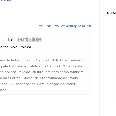
GEPA
Via Rede Brasil Atual/Blog da Helena
arina Silva
,
Politica
versidade Regional do Cariri - URCA. Pós-graduado
pela Faculdade Católica do Cariri - FCC. Autor de
o política, religião, cultura, etc,bem como também
to das Letras. Diretor de Programação da Rádio
unec. Ex- Assessor de Comunicação do Poder
ssor