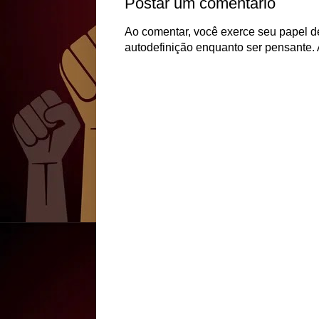
Postar um comentário
Ao comentar, você exerce seu papel de
autodefinição enquanto ser pensante. 