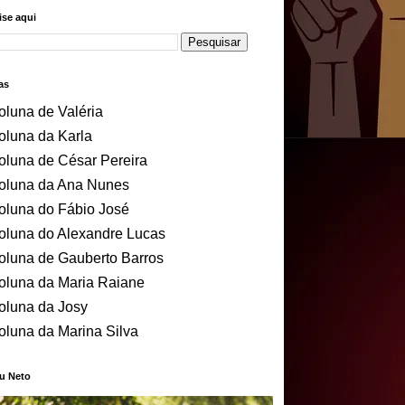
se aqui
as
oluna de Valéria
oluna da Karla
oluna de César Pereira
oluna da Ana Nunes
oluna do Fábio José
oluna do Alexandre Lucas
oluna de Gauberto Barros
oluna da Maria Raiane
oluna da Josy
oluna da Marina Silva
u Neto