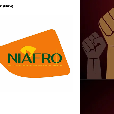
O (URCA)