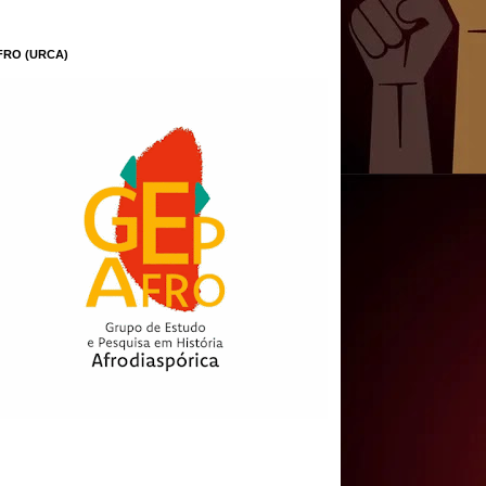
FRO (URCA)