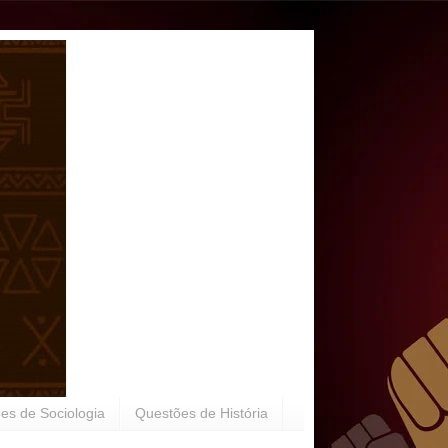
es de Sociologia
Questões de História