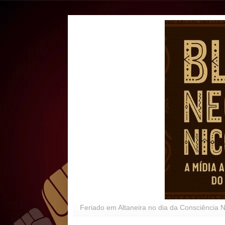
Feriado em Altaneira no dia da Consciência 