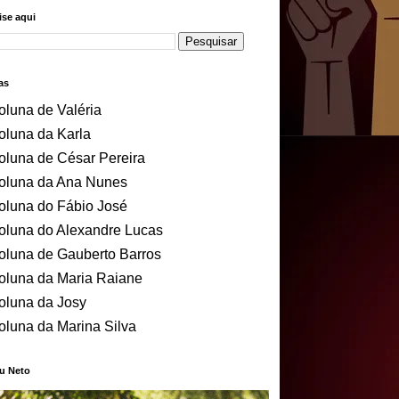
se aqui
as
oluna de Valéria
oluna da Karla
oluna de César Pereira
oluna da Ana Nunes
oluna do Fábio José
oluna do Alexandre Lucas
oluna de Gauberto Barros
oluna da Maria Raiane
oluna da Josy
oluna da Marina Silva
u Neto