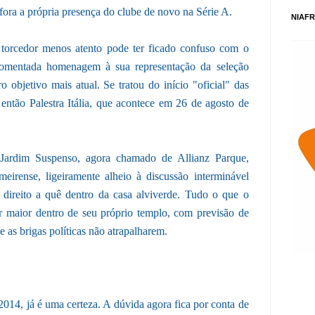
, fora a própria presença do clube de novo na Série A.
NIAFR
 torcedor menos atento pode ter ficado confuso com o
comentada homenagem à sua representação da seleção
 objetivo mais atual. Se tratou do início "oficial" das
então Palestra Itália, que acontece em 26 de agosto de
Jardim Suspenso, agora chamado de Allianz Parque,
eirense, ligeiramente alheio à discussão interminável
 direito a quê dentro da casa alviverde. Tudo o que o
or maior dentro de seu próprio templo, com previsão de
e as brigas políticas não atrapalharem.
2014, já é uma certeza. A dúvida agora fica por conta de