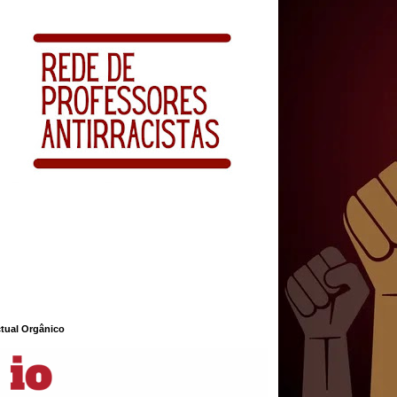
ctual Orgânico