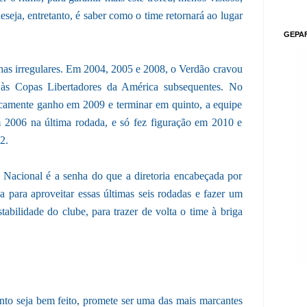
eseja, entretanto, é saber como o time retornará ao lugar
GEPA
has irregulares. Em 2004, 2005 e 2008, o Verdão cravou
do às Copas Libertadores da América subsequentes. No
aticamente ganho em 2009 e terminar em quinto, a equipe
 2006 na última rodada, e só fez figuração em 2010 e
2.
Nacional é a senha do que a diretoria encabeçada por
 para aproveitar essas últimas seis rodadas e fazer um
tabilidade do clube, para trazer de volta o time à briga
to seja bem feito, promete ser uma das mais marcantes