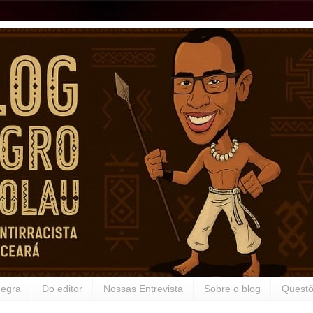
Negra
Do editor
Nossas Entrevista
Sobre o blog
Questõ