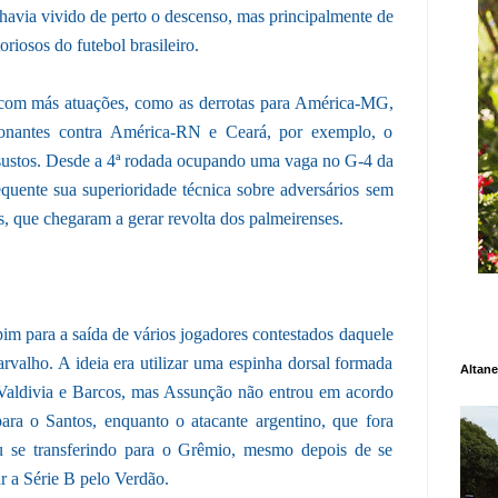
havia vivido de perto o descenso, mas principalmente de
riosos do futebol brasileiro.
 com más atuações, como as derrotas para América-MG,
nantes contra América-RN e Ceará, por exemplo, o
sustos. Desde a 4ª rodada ocupando uma vaga no G-4 da
quente sua superioridade técnica sobre adversários sem
s, que chegaram a gerar revolta dos palmeirenses.
im para a saída de vários jogadores contestados daquele
rvalho. A ideia era utilizar uma espinha dorsal formada
Altane
Valdivia e Barcos, mas Assunção não entrou em acordo
ara o Santos, enquanto o atacante argentino, que fora
ou se transferindo para o Grêmio, mesmo depois de se
r a Série B pelo Verdão.