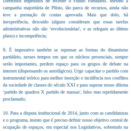
Diretórios impedidos de receber o Fundo Partidário. Mesmo a
campanha majoritária de Plínio, tão parca de recursos, ainda não
teve a prestação de contas aprovada. Mais que dolo, há
inexperiência, descuido (alguns consideram que essas tarefas
administrativas não são ‘revolucionárias', e as relegam ao último
plano) e incompetência;
9. É imperativo também se repensar as formas do dinamismo
partidário, nesses tempos em que os núcleos presenciais, sempre
serão importantes, perdem espaço para os grupos de debate na
internet (dispensando os autofágicos). Urge capacitar o partido com
instrumental teórico para melhor inserção e incidência nos conflitos
da sociedade de classes do século XXI e para superar nosso dilema
‘partido de quadros X partido de massas', falso mas repetidamente
proclamado;
10. Para a disputa institucional de 2014, junto com as candidaturas
e o programa, insisto que é preciso definir nosso objetivo central de
ocupação de espaços, em especial nos Legislativos, sobretudo na