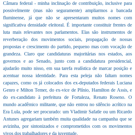
Câmara federal - minha inclinação de contribuição, inclusive para
possivelmente (mas não seguramente) ampliarmos a bancada
fluminense, já que não se apresentaram muitos nomes com
significativa densidade eleitoral. É importante constituir frentes de
luta mais relevantes nos parlamentos. Elas são instrumentos de
reverberação dos movimentos sociais, propagação de nossas
propostas e crescimento do partido, pequeno mas com vocação de
grandeza. Claro que candidaturas majoritárias nos estados, aos
governos e ao Senado, junto com a candidatura presidencial,
ajudarão muito nisso, em sua tarefa realística de marcar posição e
acentuar nossa identidade. Para esta peleja não faltam nomes
capazes, como os já colocados dos ex-deputados federais Luciana
Genro e Milton Temer, do ex-vice de Plínio, Hamilton de Assis, e
do ex-candidato à prefeitura de Fortaleza, Renato Roseno. O
mundo acadêmico militante, que não entrou no silêncio acrítico na
Era Lula, pode ser procurado: um Vladimir Safatle ou um Ricardo
Antunes agregariam também muita qualidade na campanha que se
avizinha, por sintonizados e comprometidos com os movimentos
vivos dos trabalhadores e da juventude.