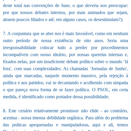
deste total nas convenções de base, o que deveria nos preocupar:
por que nossos debates internos, por mais animados que sejam,
atraem poucos filiados e até, em alguns casos, os desestimulam?);
7. A conjuntura que se abre nos é mais favorável, como em nenhum
outro período de nossa existência de oito anos. Seria uma
irresponsabilidade colocar tudo a perder por procedimentos
incompatíveis com nosso ideário, por nossas querelas internas e,
fixados nelas, por um insuficiente debate político sobre o mundo ‘lá
fora', com suas complexidades. As chamadas ‘Jornadas de Junho',
ainda que marcadas, naquele momento massivo, pela rejeição à
política e aos partidos, vai se decantando e acolhendo com simpatia
o que pareça nova forma de se fazer política. O PSOL, em certa
medida, é identificado como portador dessa possibilidade;
8. Este cenário relativamente promissor não elide - ao contrário,
acentua - nossa imensa debilidade orgânica. Para além do problema
das práticas apequenadas e manipuladoras, aqui e ali, temos