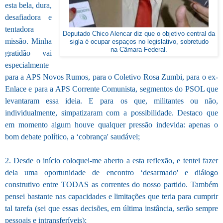
esta bela, dura,
desafiadora e
tentadora
Deputado Chico Alencar diz que o objetivo central da
missão. Minha
sigla é ocupar espaços no legislativo, sobretudo
na Câmara Federal.
gratidão vai
especialmente
para a APS Novos Rumos, para o Coletivo Rosa Zumbi, para o ex-
Enlace e para a APS Corrente Comunista, segmentos do PSOL que
levantaram essa ideia. E para os que, militantes ou não,
individualmente, simpatizaram com a possibilidade. Destaco que
em momento algum houve qualquer pressão indevida: apenas o
bom debate político, a ‘cobrança' saudável;
2. Desde o início coloquei-me aberto a esta reflexão, e tentei fazer
dela uma oportunidade de encontro ‘desarmado' e diálogo
construtivo entre TODAS as correntes do nosso partido. Também
pensei bastante nas capacidades e limitações que teria para cumprir
tal tarefa (sei que essas decisões, em última instância, serão sempre
pessoais e intransferíveis);