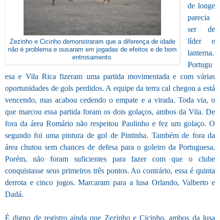
de longe
parecia
ser de
líder e
Zezinho e Cicinho demonstraram que a diferença de idade
não é problema e ousaram em jogadas de efeitos e de bom
lanterna.
entrosamento.
Portugu
esa e Vila Rica fizeram uma partida movimentada e com várias
oportunidades de gols perdidos. A equipe da terra cal chegou a está
vencendo, mas acabou cedendo o empate e a virada. Toda via, o
que marcou essa partida foram os dois golaços, ambos da Vila. De
fora da área Romário não respeitou Paulinho e fez um golaço. O
segundo foi uma pintura de gol de Pintinha. Também de fora da
área chutou sem chances de defesa para o goleiro da Portuguesa.
Porém, não foram suficientes para fazer com que o clube
conquistasse seus primeiros três pontos. Ao contrário, essa é quinta
derrota e cinco jogos. Marcaram para a lusa Orlando, Valberto e
Dadá.
É digno de registro ainda que Zezinho e Cicinho, ambos da lusa