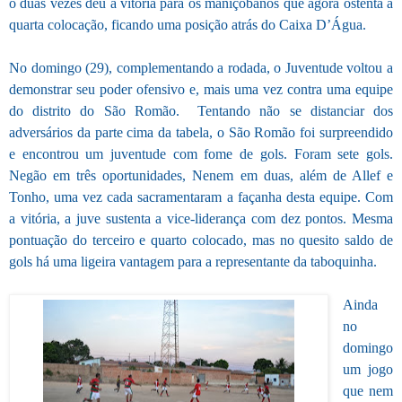
o duas vezes deu a vitória para os maniçobanos que agora ostenta a
quarta colocação, ficando uma posição atrás do Caixa D’Água.
No domingo (29), complementando a rodada, o Juventude voltou a
demonstrar seu poder ofensivo e, mais uma vez contra uma equipe
do distrito do São Romão. Tentando não se distanciar dos
adversários da parte cima da tabela, o São Romão foi surpreendido
e encontrou um juventude com fome de gols. Foram sete gols.
Negão em três oportunidades, Nenem em duas, além de Allef e
Tonho, uma vez cada sacramentaram a façanha desta equipe. Com
a vitória, a juve sustenta a vice-liderança com dez pontos. Mesma
pontuação do terceiro e quarto colocado, mas no quesito saldo de
gols há uma ligeira vantagem para a representante da taboquinha.
Ainda
no
domingo
um jogo
que nem