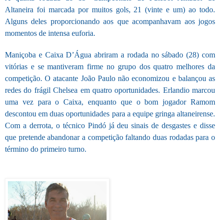
Altaneira foi marcada por muitos gols, 21 (vinte e um) ao todo.
Alguns deles proporcionando aos que acompanhavam aos jogos
momentos de intensa euforia.
Maniçoba e Caixa D’Água abriram a rodada no sábado (28) com
vitórias e se mantiveram firme no grupo dos quatro melhores da
competição. O atacante João Paulo não economizou e balançou as
redes do frágil Chelsea em quatro oportunidades. Erlandio marcou
uma vez para o Caixa, enquanto que o bom jogador Ramom
descontou em duas oportunidades para a equipe gringa altaneirense.
Com a derrota, o técnico Pindó já deu sinais de desgastes e disse
que pretende abandonar a competição faltando duas rodadas para o
término do primeiro turno.