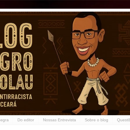
Negra
Do editor
Nossas Entrevista
Sobre o blog
Questõ