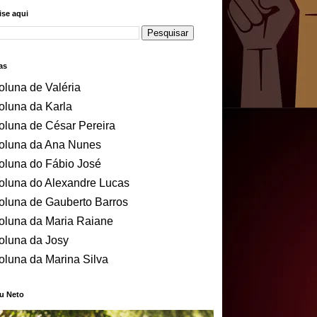
se aqui
as
oluna de Valéria
oluna da Karla
oluna de César Pereira
oluna da Ana Nunes
oluna do Fábio José
oluna do Alexandre Lucas
oluna de Gauberto Barros
oluna da Maria Raiane
oluna da Josy
oluna da Marina Silva
u Neto