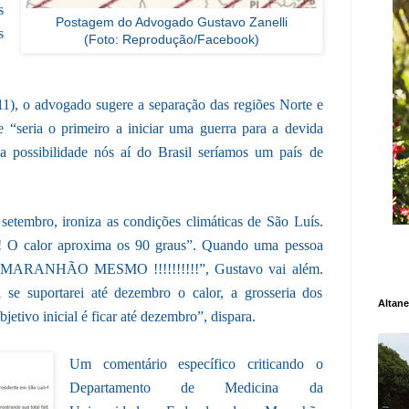
s
Postagem do Advogado Gustavo Zanelli
s
(Foto: Reprodução/Facebook)
(11), o advogado sugere a separação das regiões Norte e
 “seria o primeiro a iniciar uma guerra para a devida
a possibilidade nós aí do Brasil seríamos um país de
 setembro, ironiza as condições climáticas de São Luís.
! O calor aproxima os 90 graus”. Quando uma pessoa
ANHÃO MESMO !!!!!!!!!!”, Gustavo vai além.
se suportarei até dezembro o calor, a grosseria dos
Altane
jetivo inicial é ficar até dezembro”, dispara.
Um comentário específico criticando o
Departamento de Medicina da