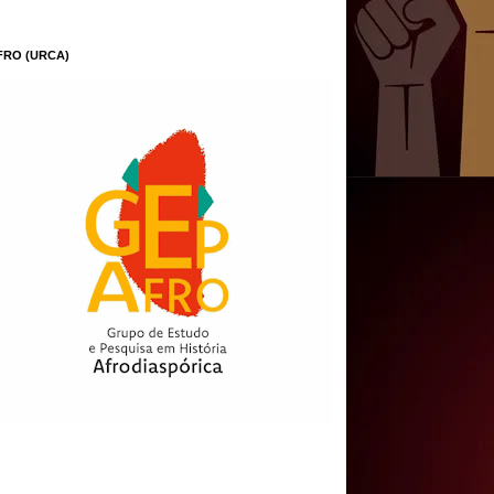
FRO (URCA)