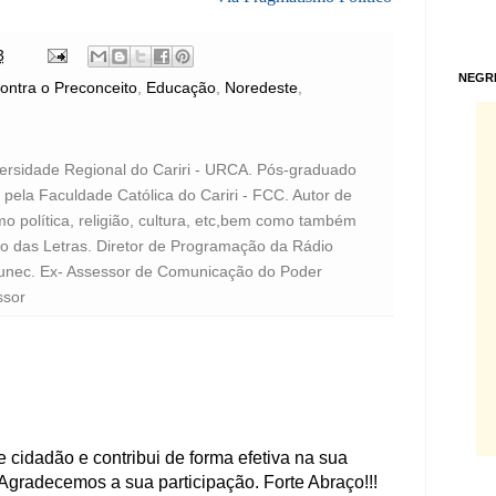
3
NEGR
ontra o Preconceito
,
Educação
,
Noredeste
,
versidade Regional do Cariri - URCA. Pós-graduado
pela Faculdade Católica do Cariri - FCC. Autor de
o política, religião, cultura, etc,bem como também
to das Letras. Diretor de Programação da Rádio
unec. Ex- Assessor de Comunicação do Poder
ssor
 cidadão e contribui de forma efetiva na sua
Agradecemos a sua participação. Forte Abraço!!!