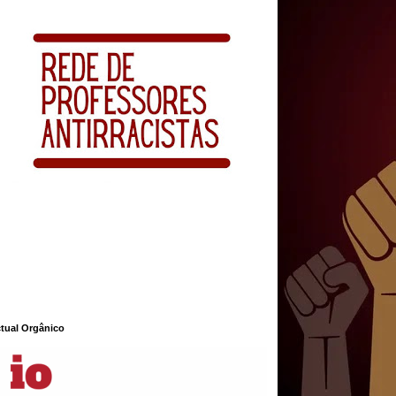
ctual Orgânico