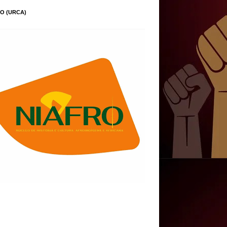
O (URCA)