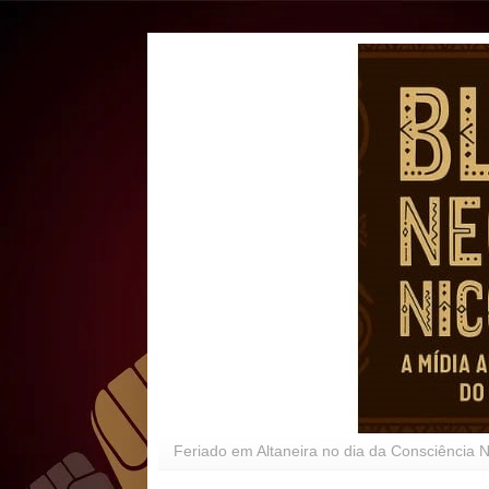
Feriado em Altaneira no dia da Consciência 