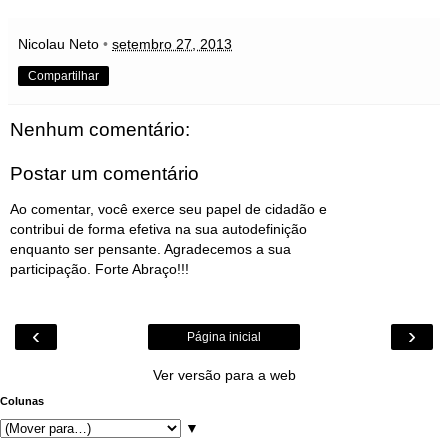
Nicolau Neto
•
setembro 27, 2013
Compartilhar
Nenhum comentário:
Postar um comentário
Ao comentar, você exerce seu papel de cidadão e
contribui de forma efetiva na sua autodefinição
enquanto ser pensante. Agradecemos a sua
participação. Forte Abraço!!!
‹
›
Página inicial
Ver versão para a web
Colunas
▼