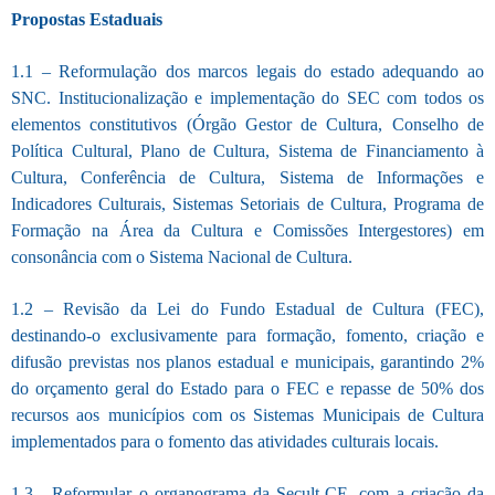
Propostas Estaduais
1.1 – Reformulação dos marcos legais do estado adequando ao
SNC. Institucionalização e implementação do SEC com todos os
elementos constitutivos (Órgão Gestor de Cultura, Conselho de
Política Cultural, Plano de Cultura, Sistema de Financiamento à
Cultura, Conferência de Cultura, Sistema de Informações e
Indicadores Culturais, Sistemas Setoriais de Cultura, Programa de
Formação na Área da Cultura e Comissões Intergestores) em
consonância com o Sistema Nacional de Cultura.
1.2 – Revisão da Lei do Fundo Estadual de Cultura (FEC),
destinando-o exclusivamente para formação, fomento, criação e
difusão previstas nos planos estadual e municipais, garantindo 2%
do orçamento geral do Estado para o FEC e repasse de 50% dos
recursos aos municípios com os Sistemas Municipais de Cultura
implementados para o fomento das atividades culturais locais.
1.3 - Reformular o organograma da Secult-CE, com a criação da