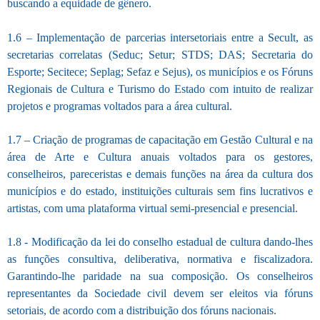
buscando a equidade de gênero.
1.6 – Implementação de parcerias intersetoriais entre a Secult, as
secretarias correlatas (Seduc; Setur; STDS; DAS; Secretaria do
Esporte; Secitece; Seplag; Sefaz e Sejus), os municípios e os Fóruns
Regionais de Cultura e Turismo do Estado com intuito de realizar
projetos e programas voltados para a área cultural.
1.7 – Criação de programas de capacitação em Gestão Cultural e na
área de Arte e Cultura anuais voltados para os gestores,
conselheiros, pareceristas e demais funções na área da cultura dos
municípios e do estado, instituições culturais sem fins lucrativos e
artistas, com uma plataforma virtual semi-presencial e presencial.
1.8 - Modificação da lei do conselho estadual de cultura dando-lhes
as funções consultiva, deliberativa, normativa e fiscalizadora.
Garantindo-lhe paridade na sua composição. Os conselheiros
representantes da Sociedade civil devem ser eleitos via fóruns
setoriais, de acordo com a distribuição dos fóruns nacionais.