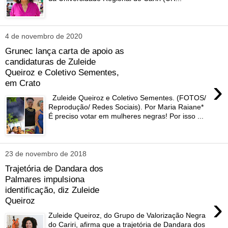
4 de novembro de 2020
Grunec lança carta de apoio as
candidaturas de Zuleide
Queiroz e Coletivo Sementes,
›
em Crato
Zuleide Queiroz e Coletivo Sementes. (FOTOS/
Reprodução/ Redes Sociais). Por Maria Raiane*
É preciso votar em mulheres negras! Por isso ...
23 de novembro de 2018
Trajetória de Dandara dos
Palmares impulsiona
identificação, diz Zuleide
›
Queiroz
Zuleide Queiroz, do Grupo de Valorização Negra
do Cariri, afirma que a trajetória de Dandara dos