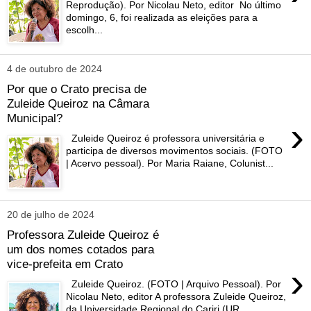
Reprodução). Por Nicolau Neto, editor No último
domingo, 6, foi realizada as eleições para a
escolh...
4 de outubro de 2024
Por que o Crato precisa de
Zuleide Queiroz na Câmara
Municipal?
›
Zuleide Queiroz é professora universitária e
participa de diversos movimentos sociais. (FOTO
| Acervo pessoal). Por Maria Raiane, Colunist...
20 de julho de 2024
Professora Zuleide Queiroz é
um dos nomes cotados para
vice-prefeita em Crato
›
Zuleide Queiroz. (FOTO | Arquivo Pessoal). Por
Nicolau Neto, editor A professora Zuleide Queiroz,
da Universidade Regional do Cariri (UR...