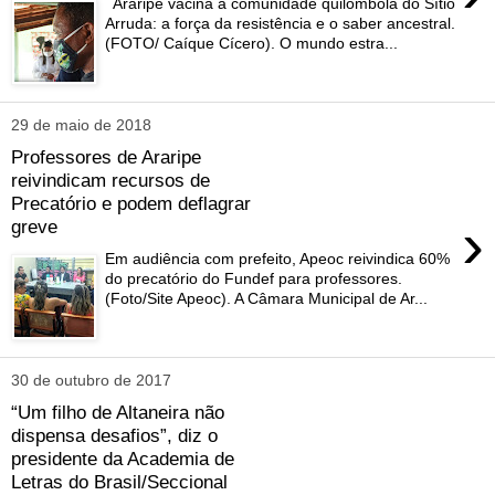
Araripe vacina a comunidade quilombola do Sítio
Arruda: a força da resistência e o saber ancestral.
(FOTO/ Caíque Cícero). O mundo estra...
29 de maio de 2018
Professores de Araripe
reivindicam recursos de
Precatório e podem deflagrar
›
greve
Em audiência com prefeito, Apeoc reivindica 60%
do precatório do Fundef para professores.
(Foto/Site Apeoc). A Câmara Municipal de Ar...
30 de outubro de 2017
“Um filho de Altaneira não
dispensa desafios”, diz o
presidente da Academia de
Letras do Brasil/Seccional