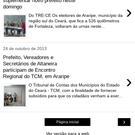
suplementar novo prefeito neste
›
domingo
Do TRE-CE Os eleitores de Araripe, município da
região sul do Ceará, que fica a 526 quilômetros
de Fortaleza, voltaram às urnas neste...
24 de outubro de 2013
Prefeito, Vereadores e
Secretários de Altaneira
participam de Encontro
›
Regional do TCM, em Araripe
O Tribunal de Contas dos Municípios do Estado
do Ceará - TCM, com a finalidade de fornecer
subsídios para que os cidadãos venham a exer...
›
Página inicial
Ver versão para a web