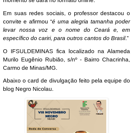
momento se dará no formato online.
Em suas redes sociais, o professor destacou o
convite e afirmou “
é uma alegria tamanha poder
levar nossa voz e o nome do Ceará e, em
específico do cariri, para outros cantos do Brasil
.”
O IFSULDEMINAS fica localizado na Alameda
Murilo Eugênio Rubião, s/nº - Bairro Chacrinha,
Carmo de Minas/MG.
Abaixo o card de divulgação feito pela equipe do
blog Negro Nicolau.