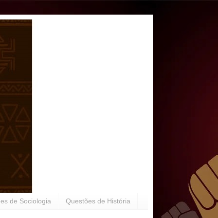
es de Sociologia
Questões de História