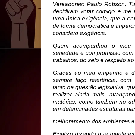
Vereadores: Paulo Robson, Ti
decidiram votar comigo e me
uma única exigência, que a co
de forma democrática e imparci
considero exigência.
Quem acompanhou o meu t
seriedade e compromisso com o
trabalhos, do zelo e respeito ao
Graças ao meu empenho e de
sempre faço referência, com 
tanto na questão legislativa, q
realizar ainda mais, avançan
matérias, como também no adm
em determinadas estruturas pa
melhoramento dos ambientes e 
Finalizo dizendo que mantere