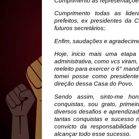
Cumprimento as representações
Cumprimento todas as lidera
prefeitos, ex presidentes da 
futuros secretários;
Enfim, saudações e agradecime
Hoje, inicio mais uma etapa 
administrativa, como vcs viram
reeleito para exercer o 6° mand
tomei posse como presidente
direção dessa Casa do Povo.
Sendo assim, sinto-me hon
conquistas, sou grato, prime
diversos desafios e aprendizad
tantas conquistas e sucesso
convicto da responsabilidad
alcançar todo esse sucesso.