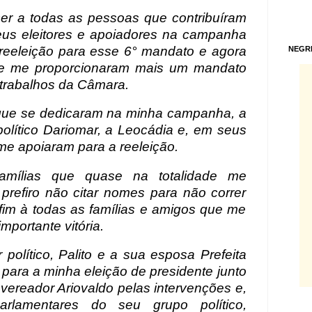
er a todas as pessoas que contribuíram
eus eleitores e apoiadores na campanha
 reeleição para esse 6° mandato e agora
NEGR
ue me proporcionaram mais um mandato
 trabalhos da Câmara.
 que se dedicaram na minha campanha, a
político Dariomar, a Leocádia e, em seus
me apoiaram para a reeleição.
amílias que quase na totalidade me
prefiro não citar nomes para não correr
fim à todas as famílias e amigos que me
portante vitória.
 político, Palito e a sua esposa Prefeita
 para a minha eleição de presidente junto
vereador Ariovaldo pelas intervenções e,
parlamentares do seu grupo político,