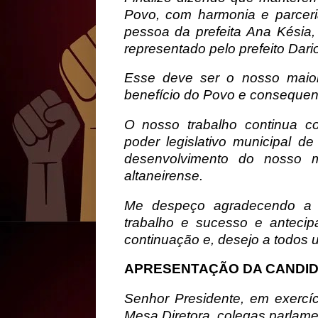
Povo, com harmonia e parceria
pessoa da prefeita Ana Késia
representado pelo prefeito Dar
Esse deve ser o nosso maior 
benefício do Povo e consequen
O nosso trabalho continua co
poder legislativo municipal de
desenvolvimento do nosso 
altaneirense.
Me despeço agradecendo a 
trabalho e sucesso e antecip
continuação e, desejo a todos 
APRESENTAÇÃO DA CANDI
Senhor Presidente, em exercí
Mesa Diretora, colegas parlame