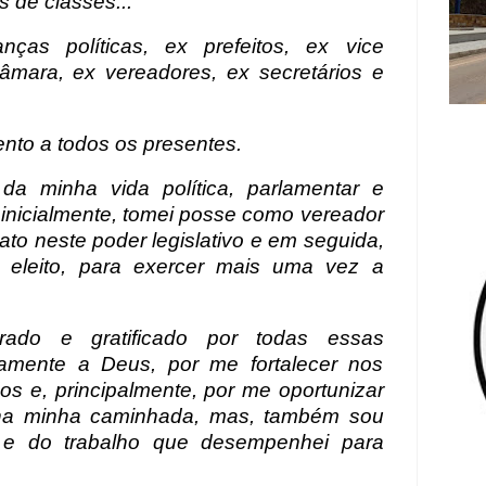
 de classes...
nças políticas, ex prefeitos, ex vice
Câmara, ex vereadores, ex secretários e
nto a todos os presentes.
da minha vida política, parlamentar e
, inicialmente, tomei posse como vereador
ato neste poder legislativo e em seguida,
 eleito, para exercer mais uma vez a
rado e gratificado por todas essas
iramente a Deus, por me fortalecer nos
os e, principalmente, por me oportunizar
 na minha caminhada, mas, também sou
e e do trabalho que desempenhei para