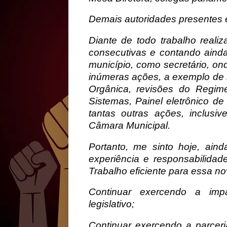
Demais autoridades presentes e
Diante de todo trabalho real
consecutivas e contando ain
município, como secretário, on
inúmeras ações, a exemplo de r
Orgânica, revisões do Regim
Sistemas, Painel eletrônico de
tantas outras ações, inclus
Câmara Municipal.
Portanto, me sinto hoje, ain
experiência e responsabilida
Trabalho eficiente para essa n
Continuar exercendo a imp
legislativo;
Continuar exercendo a parcer