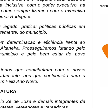
, inclusive, com o poder executivo, na
NIAFR
, como sempre fizemos com o executivo
iomar Rodrigues.
legado, praticar políticas públicas em
temente, do município.
m determinação e eficiência frente ao
 Altaneira. Prosseguiremos lutando pelo
município e pelo bem estar do povo
todos que contribuíram com o nosso
adamente, aos que contribuirão para a
um Feliz Ano Novo.
DATURA
cio Zé de Zuza e demais integrantes da
ntares, vereadores e vereadoras