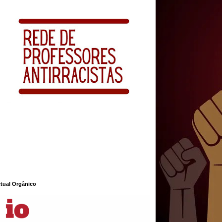
ctual Orgânico