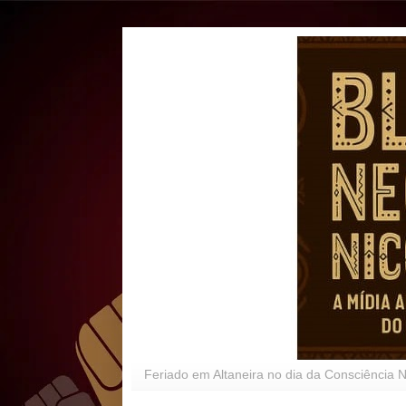
Feriado em Altaneira no dia da Consciência 