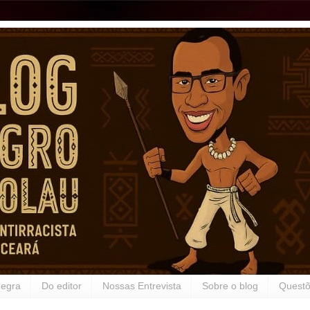
Negra
Do editor
Nossas Entrevista
Sobre o blog
Questõ