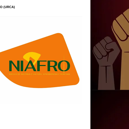
O (URCA)