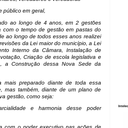
 público em geral,
izado ao longo de 4 anos, em 2 gestões
da com o tempo de gestão em pastas do
de ao longo de todos esses anos realizei
evisões da Lei maior do município, a Lei
ento Interno da Câmara, Instalação de
 votação, Criação de escola legislativa e
ive, a Construção dessa Nova Sede da
da mais preparado diante de toda essa
de, mas também, diante de um plano de
ova gestão, como seja:
Intele
arcialidade e harmonia desse poder
ia com o poder executivo nas ações de