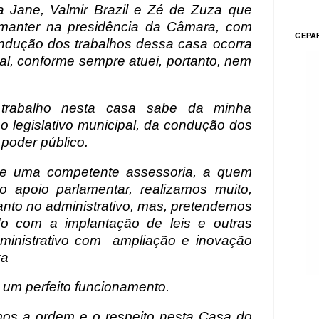
a Jane, Valmir Brazil e Zé de Zuza que
 manter na presidência da Câmara, com
GEPA
ndução dos trabalhos dessa casa ocorra
al, conforme sempre atuei, portanto, nem
rabalho nesta casa sabe da minha
 legislativo municipal, da condução dos
 poder público.
 uma competente assessoria, a quem
o apoio parlamentar, realizamos muito,
uanto no administrativo, mas, pretendemos
do com a implantação de leis e outras
inistrativo com
ampliação e inovação
ra
um perfeito funcionamento.
mos a ordem e o respeito nesta Casa do