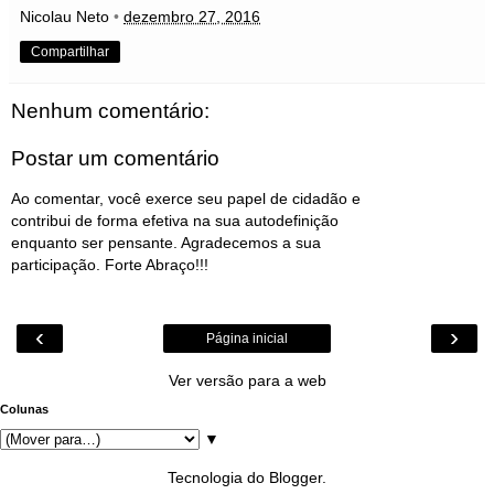
Nicolau Neto
•
dezembro 27, 2016
Compartilhar
Nenhum comentário:
Postar um comentário
Ao comentar, você exerce seu papel de cidadão e
contribui de forma efetiva na sua autodefinição
enquanto ser pensante. Agradecemos a sua
participação. Forte Abraço!!!
‹
›
Página inicial
Ver versão para a web
Colunas
▼
Tecnologia do
Blogger
.