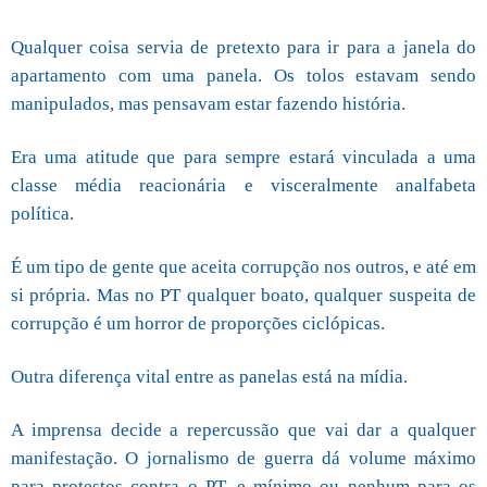
Qualquer coisa servia de pretexto para ir para a janela do
apartamento com uma panela. Os tolos estavam sendo
manipulados, mas pensavam estar fazendo história.
Era uma atitude que para sempre estará vinculada a uma
classe média reacionária e visceralmente analfabeta
política.
É um tipo de gente que aceita corrupção nos outros, e até em
si própria. Mas no PT qualquer boato, qualquer suspeita de
corrupção é um horror de proporções ciclópicas.
Outra diferença vital entre as panelas está na mídia.
A imprensa decide a repercussão que vai dar a qualquer
manifestação. O jornalismo de guerra dá volume máximo
para protestos contra o PT, e mínimo ou nenhum para os