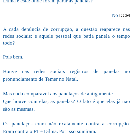
Dilma é esta: onde foram parar as panelas?
No
DCM
A cada denúncia de corrupção, a questão reaparece nas
redes sociais: e aquele pessoal que batia panela o tempo
todo?
Pois bem.
Houve nas redes sociais registros de panelas no
pronunciamento de Temer no Natal.
Mas nada comparável aos panelaços de antigamente.
Que houve com elas, as panelas? O fato é que elas já não
são as mesmas.
Os panelaços eram não exatamente contra a corrupção.
Eram contra o PT e Dilma. Por isso sumiram.