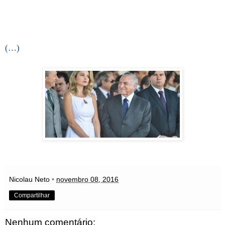
(…)
Nicolau Neto
•
novembro 08, 2016
Compartilhar
Nenhum comentário: