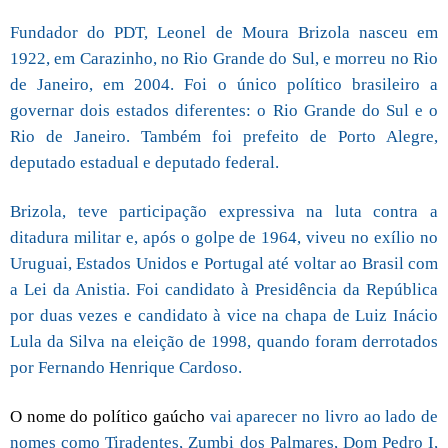
Fundador do PDT, Leonel de Moura Brizola nasceu em
1922, em Carazinho, no Rio Grande do Sul, e morreu no Rio
de Janeiro, em 2004. Foi o único político brasileiro a
governar dois estados diferentes: o Rio Grande do Sul e o
Rio de Janeiro. Também foi prefeito de Porto Alegre,
deputado estadual e deputado federal.
Brizola, teve participação expressiva na luta contra a
ditadura militar e, após o golpe de 1964, viveu no exílio no
Uruguai, Estados Unidos e Portugal até voltar ao Brasil com
a Lei da Anistia. Foi candidato à Presidência da República
por duas vezes e candidato à vice na chapa de Luiz Inácio
Lula da Silva na eleição de 1998, quando foram derrotados
por Fernando Henrique Cardoso.
O nome do político gaúcho
vai aparecer no livro ao lado de
nomes como Tiradentes, Zumbi dos Palmares, Dom Pedro I,