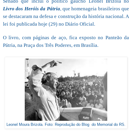
Senado que inclui o político gaúcho Leonel Brizola no
Livro dos Heróis da Pátria
, que homenageia brasileiros que
se destacaram na defesa e construção da história nacional. A
lei foi publicada hoje (29) no Diário Oficial.
O livro, com páginas de aço, fica exposto no Panteão da
Pátria, na Praça dos Três Poderes, em Brasília.
Leonel Moura Brizola. Foto: Reprodução do Blog do Memorial do RS.