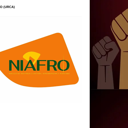
O (URCA)