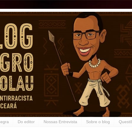
Negra
Do editor
Nossas Entrevista
Sobre o blog
Questõ