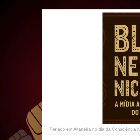
Feriado em Altaneira no dia da Consciência 