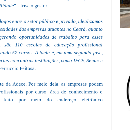
ilidade
” - frisa o gestor.
gos entre o setor público e privado, idealizamos
cessidades das empresas atuantes no Ceará, quanto
gerando oportunidades de trabalho para esses
e, são 110 escolas de educação profissional
ando 52 cursos. A ideia é, em uma segunda fase,
rias com outras instituições, como IFCE, Senac e
Ferruccio Feitosa.
site da Adece. Por meio dela, as empresas podem
ofissionais por curso, área de conhecimento e
 feito por meio do endereço eletrônico