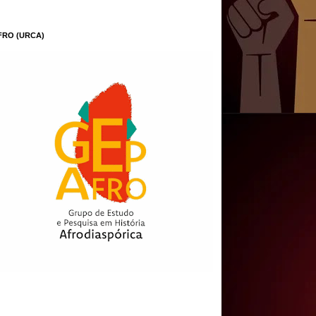
FRO (URCA)