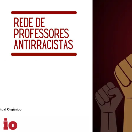
ctual Orgânico