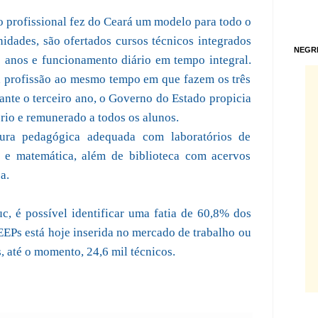
 profissional fez do Ceará um modelo para todo o
idades, são ofertados cursos técnicos integrados
NEGR
 anos e funcionamento diário em tempo integral.
 profissão ao mesmo tempo em que fazem os três
nte o terceiro ano, o Governo do Estado propicia
ório e remunerado a todos os alunos.
ura pedagógica adequada com laboratórios de
ca e matemática, além de biblioteca com acervos
ca.
, é possível identificar uma fatia de 60,8% dos
EEPs está hoje inserida no mercado de trabalho ou
 até o momento, 24,6 mil técnicos.