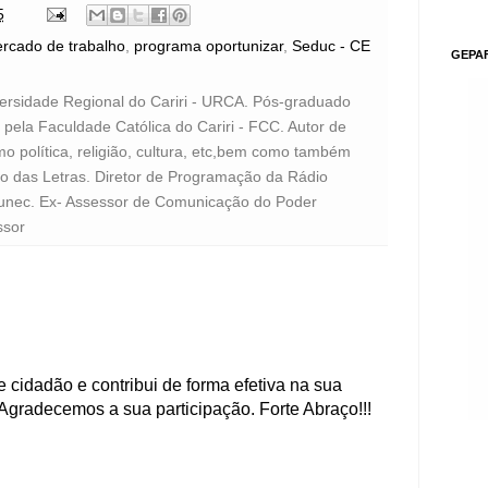
5
rcado de trabalho
,
programa oportunizar
,
Seduc - CE
GEPA
versidade Regional do Cariri - URCA. Pós-graduado
pela Faculdade Católica do Cariri - FCC. Autor de
o política, religião, cultura, etc,bem como também
to das Letras. Diretor de Programação da Rádio
unec. Ex- Assessor de Comunicação do Poder
ssor
 cidadão e contribui de forma efetiva na sua
Agradecemos a sua participação. Forte Abraço!!!