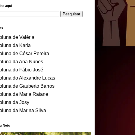
se aqui
as
oluna de Valéria
oluna da Karla
oluna de César Pereira
oluna da Ana Nunes
oluna do Fábio José
oluna do Alexandre Lucas
oluna de Gauberto Barros
oluna da Maria Raiane
oluna da Josy
oluna da Marina Silva
u Neto