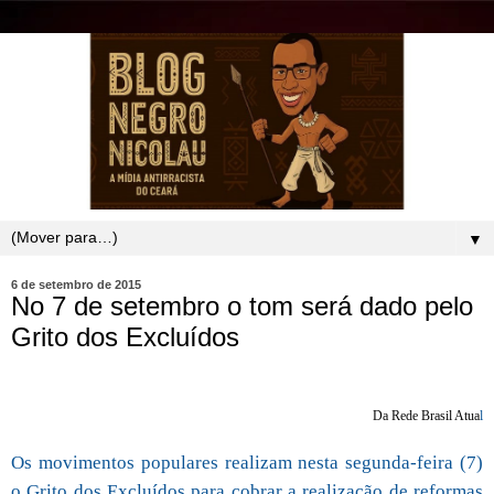
▼
6 de setembro de 2015
No 7 de setembro o tom será dado pelo
Grito dos Excluídos
Da Rede Brasil Atua
l
Os movimentos populares realizam nesta segunda-feira (7)
o Grito dos Excluídos para cobrar a realização de reformas