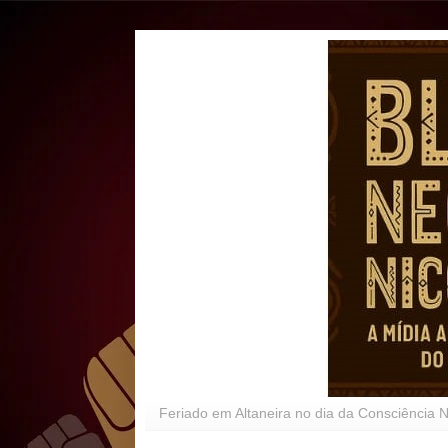
Feriado em Altaneira no dia da Consciência 