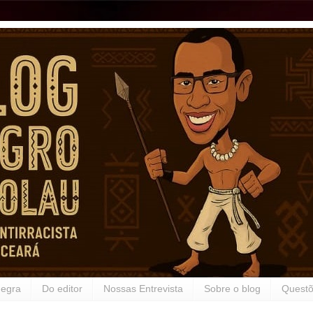
Negra
Do editor
Nossas Entrevista
Sobre o blog
Questõ