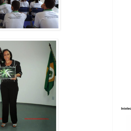
Intele