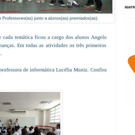
NIAFR
 Professores(as) junto a alunos(as) premiados(as).
e cada temática ficou a cargo dos alunos Angelo
anças. Em todas as atividades os três primeiros
.
a professora de informática Lucélia Muniz. Confira