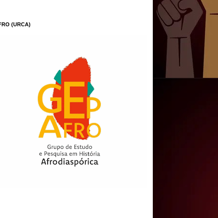
FRO (URCA)