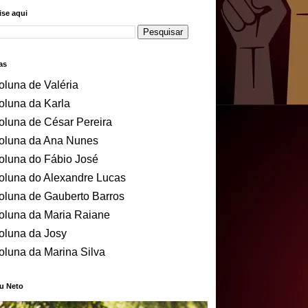
se aqui
as
oluna de Valéria
oluna da Karla
oluna de César Pereira
oluna da Ana Nunes
oluna do Fábio José
oluna do Alexandre Lucas
oluna de Gauberto Barros
oluna da Maria Raiane
oluna da Josy
oluna da Marina Silva
u Neto