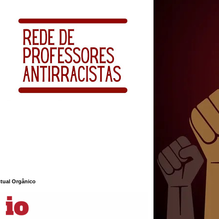
ctual Orgânico