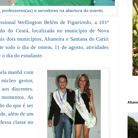
s, professores(as) e servidores na abertura do evento.
ssional Wellington Belém de Figueiredo, a 101º
do do Ceará, localizada no município de Nova
s dois municípios, Altaneira e Santana do Cariri
te todo o dia de ontem, 11 de agosto, atividades
o dia do estudante.
pela manhã com
núcleo gestor,
 aos discentes.
s momentos. As
Altane
ão do que é ser
ade, além de um
 dessa classe no