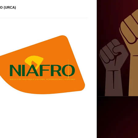
O (URCA)