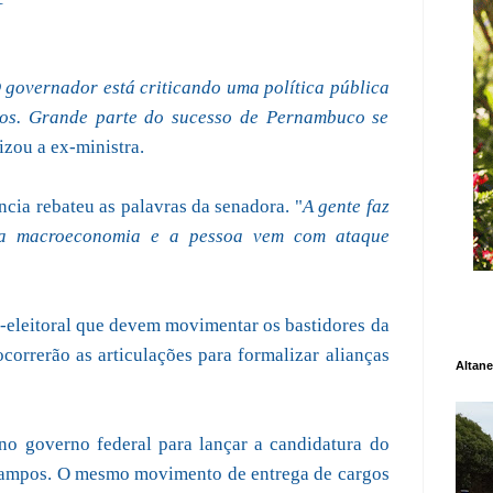
 governador está criticando uma política pública
anos. Grande parte do sucesso de Pernambuco se
tizou a ex-ministra.
ncia rebateu as palavras da senadora. "
A gente faz
ir a macroeconomia e a pessoa vem com ataque
-eleitoral que devem movimentar os bastidores da
orrerão as articulações para formalizar alianças
Altane
no governo federal para lançar a candidatura do
 Campos. O mesmo movimento de entrega de cargos