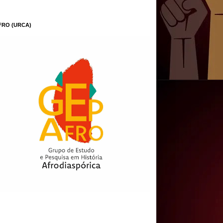
FRO (URCA)