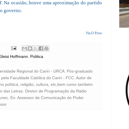
T. Na ocasião, houve uma aproximação do partido
o governo.
Via O Povo
Gleisi Hoffmann
,
Politica
versidade Regional do Cariri - URCA. Pós-graduado
pela Faculdade Católica do Cariri - FCC. Autor de
o política, religião, cultura, etc,bem como também
to das Letras. Diretor de Programação da Rádio
unec. Ex- Assessor de Comunicação do Poder
ssor