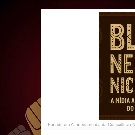
Feriado em Altaneira no dia da Consciência 