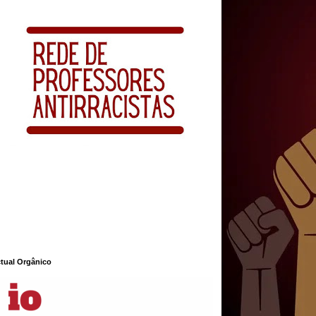
ctual Orgânico