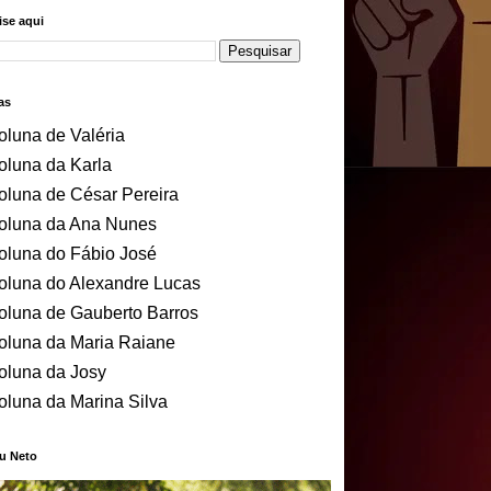
se aqui
as
oluna de Valéria
oluna da Karla
oluna de César Pereira
oluna da Ana Nunes
oluna do Fábio José
oluna do Alexandre Lucas
oluna de Gauberto Barros
oluna da Maria Raiane
oluna da Josy
oluna da Marina Silva
u Neto