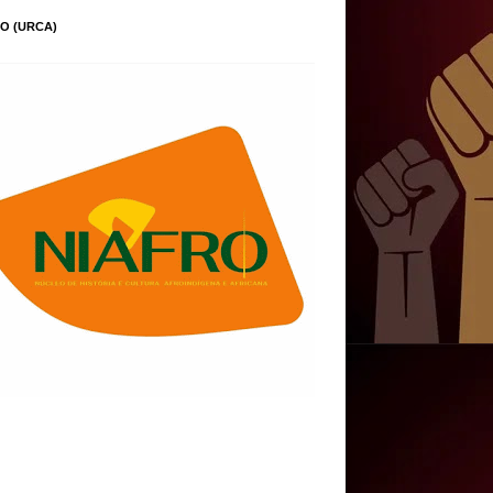
O (URCA)