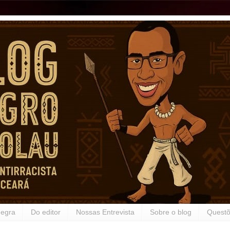
Negra
Do editor
Nossas Entrevista
Sobre o blog
Questõ