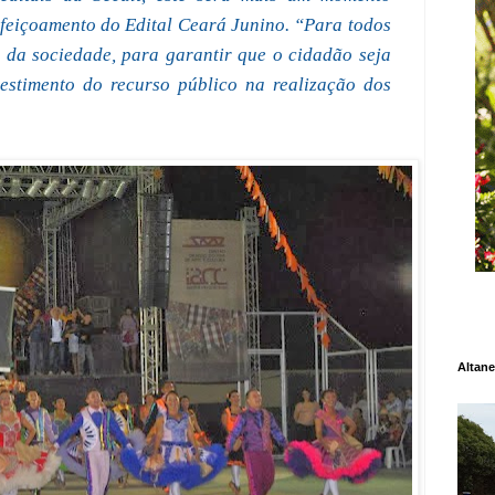
rfeiçoamento do Edital Ceará Junino. “Para todos
s da sociedade, para garantir que o cidadão seja
estimento do recurso público na realização dos
Altane