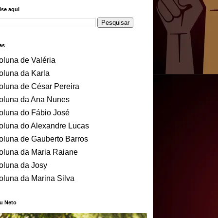
se aqui
as
oluna de Valéria
oluna da Karla
oluna de César Pereira
oluna da Ana Nunes
oluna do Fábio José
oluna do Alexandre Lucas
oluna de Gauberto Barros
oluna da Maria Raiane
oluna da Josy
oluna da Marina Silva
u Neto