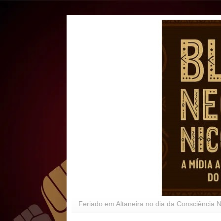
Feriado em Altaneira no dia da Consciência 