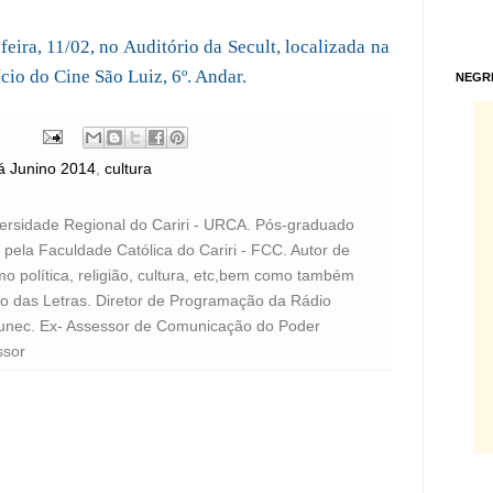
eira, 11/02, no Auditório da Secult, localizada na
cio do Cine São Luiz, 6º. Andar.
NEGR
á Junino 2014
,
cultura
versidade Regional do Cariri - URCA. Pós-graduado
pela Faculdade Católica do Cariri - FCC. Autor de
o política, religião, cultura, etc,bem como também
to das Letras. Diretor de Programação da Rádio
unec. Ex- Assessor de Comunicação do Poder
ssor