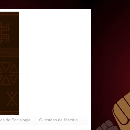
es de Sociologia
Questões de História