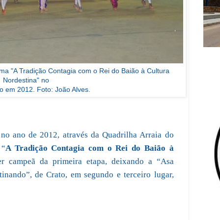
ma "A Tradição Contagia com o Rei do Baião à Cultura
Nordestina" no
o em 2012. Foto: João Alves.
 no ano de 2012, através da Quadrilha Arraia do
 “
A Tradição Contagia com o Rei do Baião à
r campeã da primeira etapa, deixando a “Asa
inando”, de Crato, em segundo e terceiro lugar,