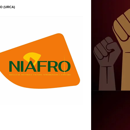
O (URCA)