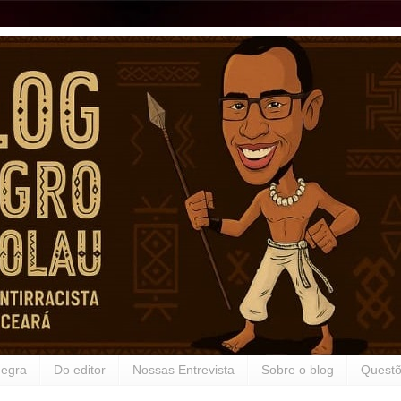
Negra
Do editor
Nossas Entrevista
Sobre o blog
Questõ