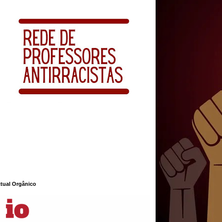
ctual Orgânico