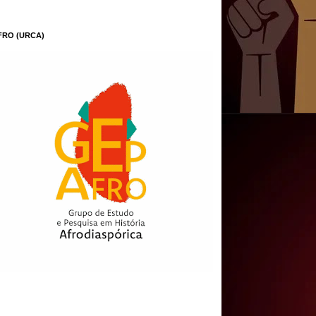
FRO (URCA)