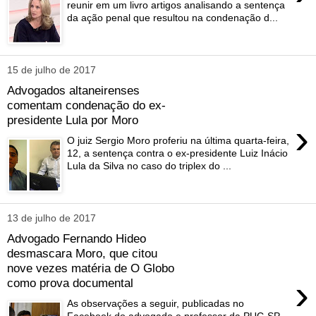
reunir em um livro artigos analisando a sentença
da ação penal que resultou na condenação d...
15 de julho de 2017
Advogados altaneirenses
comentam condenação do ex-
presidente Lula por Moro
›
O juiz Sergio Moro proferiu na última quarta-feira,
12, a sentença contra o ex-presidente Luiz Inácio
Lula da Silva no caso do triplex do ...
13 de julho de 2017
Advogado Fernando Hideo
desmascara Moro, que citou
nove vezes matéria de O Globo
›
como prova documental
As observações a seguir, publicadas no
Facebook do advogado e professor da PUC-SP,