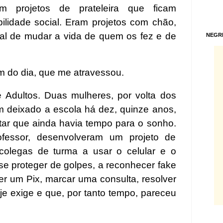
 projetos de prateleira que ficam
lidade social. Eram projetos com chão,
al de mudar a vida de quem os fez e de
NEGR
im do dia, que me atravessou.
Adultos. Duas mulheres, por volta dos
am deixado a escola há dez, quinze anos,
tar que ainda havia tempo para o sonho.
fessor, desenvolveram um projeto de
s colegas de turma a usar o celular e o
e proteger de golpes, a reconhecer fake
er um Pix, marcar uma consulta, resolver
e exige e que, por tanto tempo, pareceu