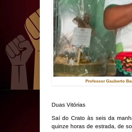
Professor Gauberto Bar
Duas Vitórias
Saí do Crato às seis da manhã
quinze horas de estrada, de so