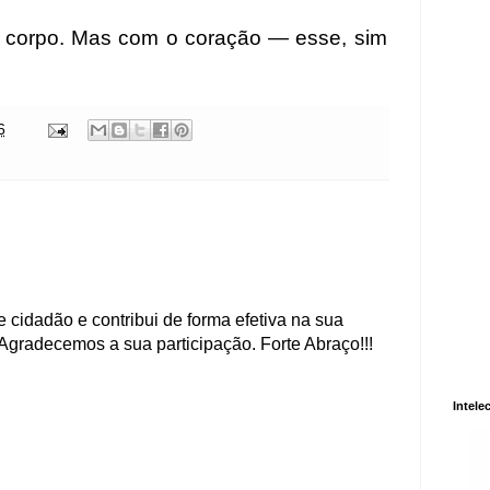
o corpo. Mas com o coração — esse, sim
6
 cidadão e contribui de forma efetiva na sua
Agradecemos a sua participação. Forte Abraço!!!
Intele