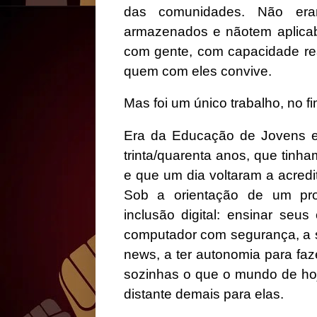
das comunidades. Não eram
armazenados e nãotem aplicabi
com gente, com capacidade re
quem com eles convive.
Mas foi um único trabalho, no f
Era da Educação de Jovens e 
trinta/quarenta anos, que tinh
e que um dia voltaram a acredi
Sob a orientação de um pro
inclusão digital: ensinar seu
computador com segurança, a s
news, a ter autonomia para faz
sozinhas o que o mundo de hoj
distante demais para elas.