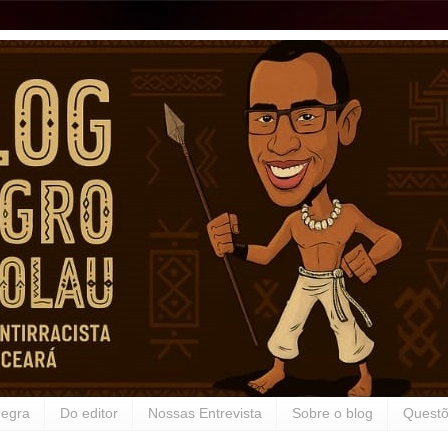
Negra
Do editor
Nossas Entrevista
Sobre o blog
Questõ