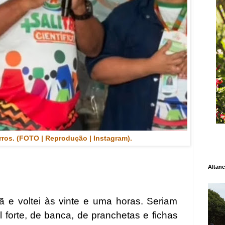
ros. (FOTO | Reprodução | Instagram).
Altane
 e voltei às vinte e uma horas. Seriam
l forte, de banca, de pranchetas e fichas