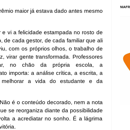
NIAFR
prêmio maior já estava dado antes mesmo
or e vi a felicidade estampada no rosto de
, de cada gestor, de cada familiar que ali
u, com os próprios olhos, o trabalho de
, virar gente transformada. Professores
har, no chão da própria escola, a
o importa: a análise crítica, a escrita, a
melhorar a vida do estudante e da
. Não é o conteúdo decorado, nem a nota
que se reorganiza diante da possibilidade
olta a acrediatar no sonho. É a lágrima
itória.