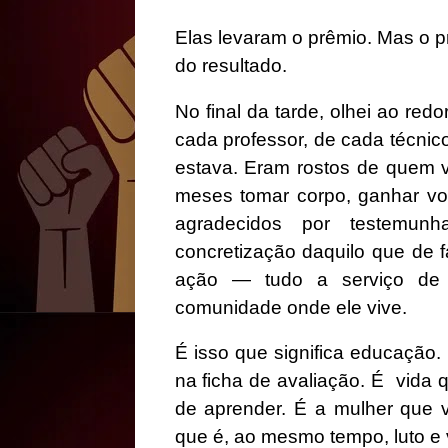
Elas levaram o prêmio. Mas o 
do resultado.
No final da tarde, olhei ao red
cada professor, de cada técnico
estava. Eram rostos de quem vi
meses tomar corpo, ganhar voz
agradecidos por testemun
concretização daquilo que de fat
ação — tudo a serviço de 
comunidade onde ele vive.
É isso que significa educação
na ficha de avaliação. É
vida 
de aprender. É a mulher que v
que é, ao mesmo tempo, luto e v