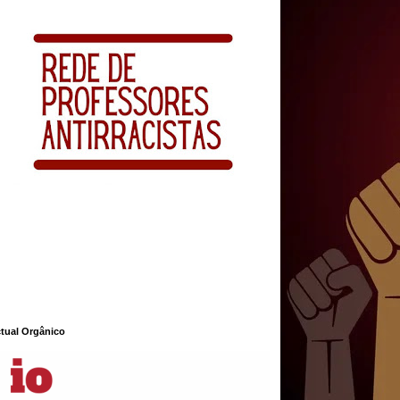
ctual Orgânico