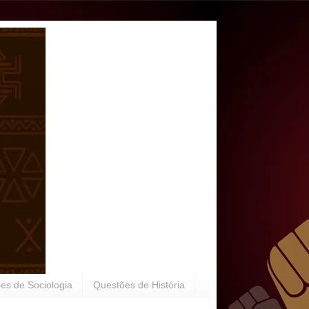
es de Sociologia
Questões de História