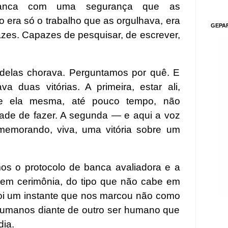
banca com uma segurança que as
 era só o trabalho que as orgulhava, era
GEPA
zes. Capazes de pesquisar, de escrever,
delas chorava. Perguntamos por quê. E
 duas vitórias. A primeira, estar ali,
ue ela mesma, até pouco tempo, não
dade de fazer. A segunda — e aqui a voz
memorando, viva, uma vitória sobre um
s o protocolo de banca avaliadora e a
sem cerimônia, do tipo que não cabe em
oi um instante que nos marcou não como
humanos diante de outro ser humano que
ia.