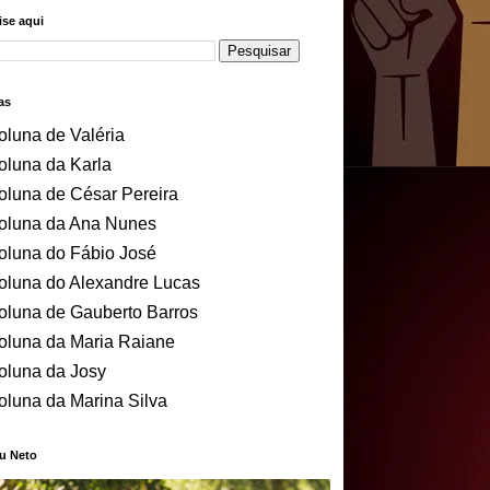
se aqui
as
oluna de Valéria
oluna da Karla
oluna de César Pereira
oluna da Ana Nunes
oluna do Fábio José
oluna do Alexandre Lucas
oluna de Gauberto Barros
oluna da Maria Raiane
oluna da Josy
oluna da Marina Silva
u Neto