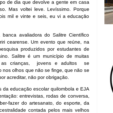
ipo de dia que devolve a gente em casa
o. Mas voltei leve. Levíssimo. Porque
is mil e vinte e seis, eu vi a educação
banca avaliadora do Salitre Científico
iri cearense. Um evento que reúne, na
 pesquisa produzidos por estudantes de
ino. Salitre é um município de muitas
as crianças,
jovens e adultos
se
 nos olhos que não se finge, que não se
or acreditar, não por obrigação.
etos da educação escolar quilombola e EJA
ntação: entrevistas, rodas de conversa,
ber-fazer do artesanato, do esporte, da
cestralidade contada pelos mais velhos