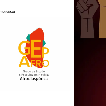
FRO (URCA)