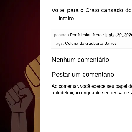
Voltei para o Crato cansado d
— inteiro.
postado
Por Nicolau Neto
•
junho 20, 202
Tags:
Coluna de Gauberto Barros
Nenhum comentário:
Postar um comentário
Ao comentar, você exerce seu papel de
autodefinição enquanto ser pensante. 