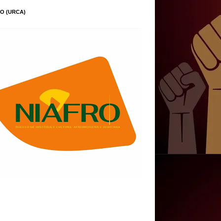
O (URCA)