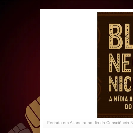
Feriado em Altaneira no dia da Consciência 