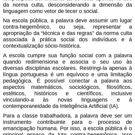
da norma culta, desconsiderando a dimensão da
linguagem como vetor de tecer o social.
Na escola pública, a palavra deve assumir um lugar
contra-hegemônico, ou seja, representar a
apropriação da “técnica e das regras” da norma culta
associada à prática social dos indivíduos e à
contextualização sócio-histórica.
A escola cumpre sua função social com a palavra
quando redimensiona e associa o seu uso às
diversas disciplinas escolares. Restringi-la apenas à
língua portuguesa é um equívoco e uma limitação
pedagógica. É possível conectar a palavra aos
aspectos matemáticos, sociológicos, filosóficos,
estéticos, históricos e científicos, inclusive
vinculando-a às novas linguagens e à
contemporaneidade da Inteligência Artificial (IA).
Para a classe trabalhadora, a palavra deve ser um
instrumento contribuinte para o processo de
emancipação humana. Por isso, a escola pública é o
principal espaço da luta contra-hegemônica. Isso