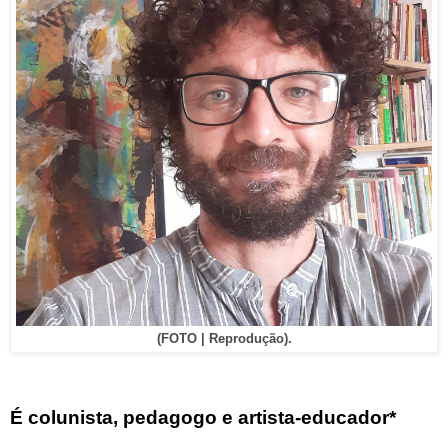
(FOTO | Reprodução).
É colunista, pedagogo e artista-educador*