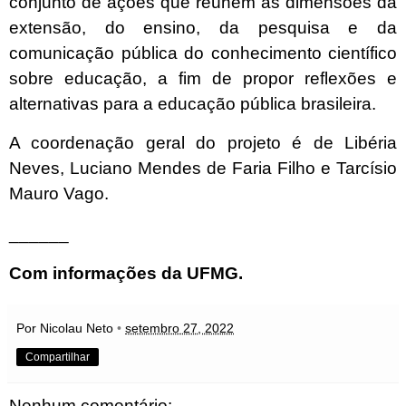
conjunto de ações que reúnem as dimensões da
extensão, do ensino, da pesquisa e da
comunicação pública do conhecimento científico
sobre educação, a fim de propor reflexões e
alternativas para a educação pública brasileira.
A coordenação geral do projeto é de Libéria
Neves, Luciano Mendes de Faria Filho e Tarcísio
Mauro Vago.
______
Com informações da UFMG.
Por Nicolau Neto
•
setembro 27, 2022
Compartilhar
Nenhum comentário: