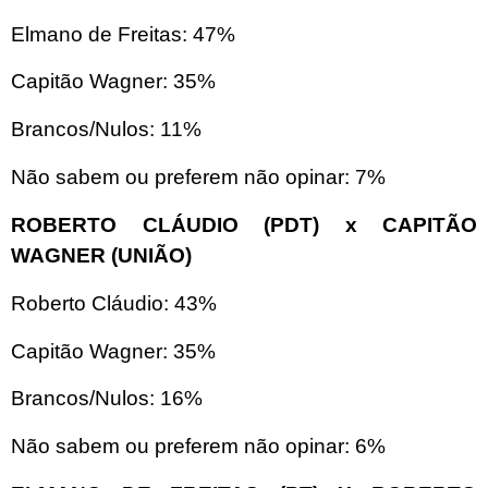
Elmano de Freitas: 47%
Capitão Wagner: 35%
Brancos/Nulos: 11%
Não sabem ou preferem não opinar: 7%
ROBERTO CLÁUDIO (PDT) x CAPITÃO
WAGNER (UNIÃO)
Roberto Cláudio: 43%
Capitão Wagner: 35%
Brancos/Nulos: 16%
Não sabem ou preferem não opinar: 6%