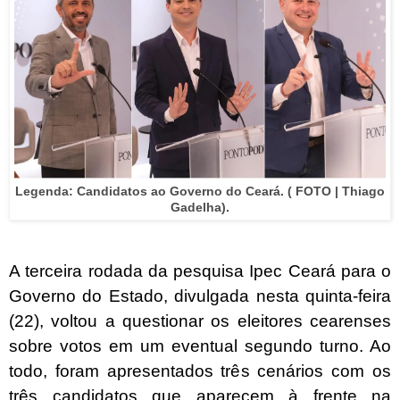
Legenda:
Candidatos ao Governo do Ceará. ( FOTO | Thiago
Gadelha).
A terceira rodada da pesquisa Ipec Ceará para o
Governo do Estado, divulgada nesta quinta-feira
(22), voltou a questionar os eleitores cearenses
sobre votos em um eventual segundo turno. Ao
todo, foram apresentados três cenários com os
três candidatos que aparecem à frente na