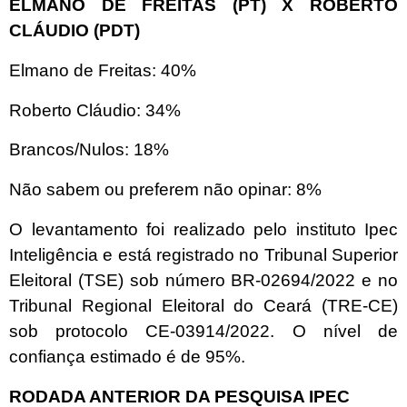
ELMANO DE FREITAS (PT) X ROBERTO
CLÁUDIO (PDT)
Elmano de Freitas: 40%
Roberto Cláudio: 34%
Brancos/Nulos: 18%
Não sabem ou preferem não opinar: 8%
O levantamento foi realizado pelo instituto Ipec
Inteligência e está registrado no Tribunal Superior
Eleitoral (TSE) sob número BR-02694/2022 e no
Tribunal Regional Eleitoral do Ceará (TRE-CE)
sob protocolo CE-03914/2022. O nível de
confiança estimado é de 95%.
RODADA ANTERIOR DA PESQUISA IPEC