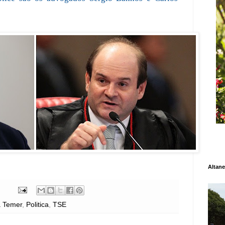
Altane
 Temer
,
Politica
,
TSE