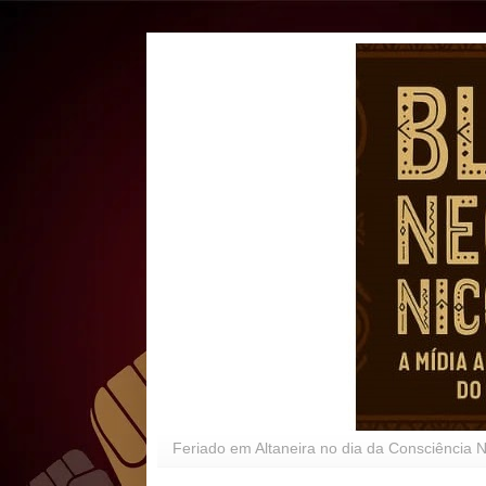
Feriado em Altaneira no dia da Consciência 