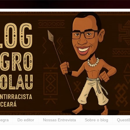
Negra
Do editor
Nossas Entrevista
Sobre o blog
Questõ