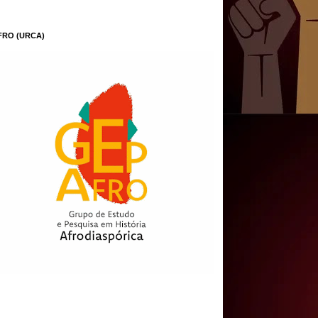
FRO (URCA)