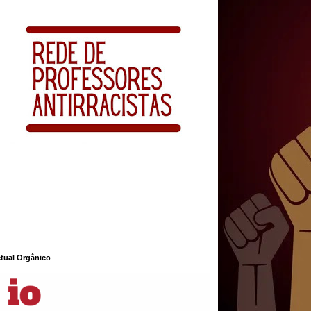
ctual Orgânico