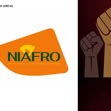
O (URCA)