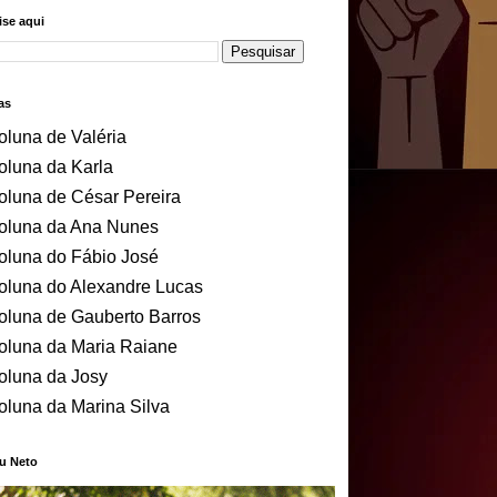
se aqui
as
oluna de Valéria
oluna da Karla
oluna de César Pereira
oluna da Ana Nunes
oluna do Fábio José
oluna do Alexandre Lucas
oluna de Gauberto Barros
oluna da Maria Raiane
oluna da Josy
oluna da Marina Silva
u Neto