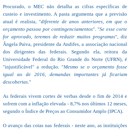
Procurado, o MEC não detalha as cifras específicas de
custeio e investimento. A pasta argumenta que a previsão
atual é realista, "
diferente de anos anteriores, em que o
orçamento passou por contingenciamentos
". "
Se esse corte
for aprovado, teremos de reduzir muitos programas
", diz
Ângela Paiva, presidente da Andifes, a associação nacional
dos dirigentes das federais. Segundo ela, reitora da
Universidade Federal do Rio Grande do Norte (UFRN), é
"injustificável" a redução. "
Mesmo se o orçamento fosse
igual ao de 2016, demandas importantes já ficariam
descobertas
."
As federais vivem cortes de verbas desde o fim de 2014 e
sofrem com a inflação elevada - 8,7% nos últimos 12 meses,
segundo o Índice de Preços ao Consumidor Amplo (IPCA).
O avanço das cotas nas federais - neste ano, as instituições