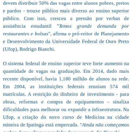
devem distribuir 50% das vagas entre alunos pobres, pretos
e pardos - trouxe público mais diverso ao ensino superior
público. Com isso, cresceu a pressão por verbas de
assistência estudantil "
Temos grande demanda por
restaurantes e bolsas
", afirma o pró-reitor de Planejamento
e Desenvolvimento da Universidade Federal de Ouro Preto
(Ufop), Rodrigo Bianchi.
O sistema federal de ensino superior teve forte aumento na
quantidade de vagas na graduação. Em 2014, dado mais
recente disponível, havia 1,180 milhão de alunos na rede.
Em 2004, as instituições federais reuniam 574 mil
matrículas. A restrição do dinheiro de investimento - para
obras, reformas e compra de equipamentos - sinaliza
dificuldades para melhorar ou expandir a infraestrutura. Na
Ufop, a criação do novo curso de Medicina na cidade
mineira de Ipatinga está emperrada. "
Ainda não começamos