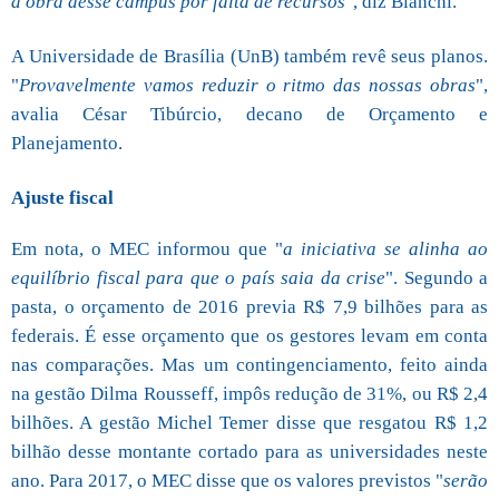
a obra desse câmpus por falta de recursos
", diz Bianchi.
A Universidade de Brasília (UnB) também revê seus planos.
"
Provavelmente vamos reduzir o ritmo das nossas obras
",
avalia César Tibúrcio, decano de Orçamento e
Planejamento.
Ajuste fiscal
Em nota, o MEC informou que "
a iniciativa se alinha ao
equilíbrio fiscal para que o país saia da crise
". Segundo a
pasta, o orçamento de 2016 previa R$ 7,9 bilhões para as
federais. É esse orçamento que os gestores levam em conta
nas comparações. Mas um contingenciamento, feito ainda
na gestão Dilma Rousseff, impôs redução de 31%, ou R$ 2,4
bilhões. A gestão Michel Temer disse que resgatou R$ 1,2
bilhão desse montante cortado para as universidades neste
ano. Para 2017, o MEC disse que os valores previstos "
serão