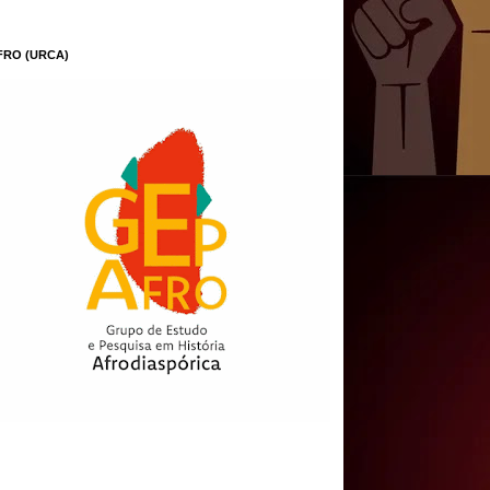
FRO (URCA)