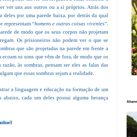
r ver uns aos outros ou a si próprios. Atrás dos
a deles por uma parede baixa, por detrás da qual
e representam “
homens e outras coisas viventes
”.
parede de modo que os seus corpos não projetam
rregam. Os prisioneiros não podem ver o que se
sombras que são projetadas na parede em frente a
m ecoam os sons que vêm de fora, de modo que os
a razão, às sombras, pensam ser eles as falas das
ulgam que essas sombras sejam a realidade.
ostrar a linguagem e educação na formação de um
es abaixo, cada um deles possui alguma herança
Altane
uñuel