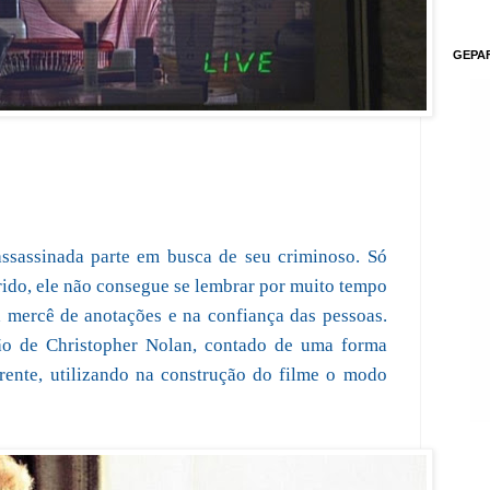
GEPA
ssassinada parte em busca de seu criminoso. Só
ido, ele não consegue se lembrar por muito tempo
a mercê de anotações e na confiança das pessoas.
são de Christopher Nolan, contado de uma forma
 frente, utilizando na construção do filme o modo