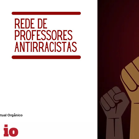
ctual Orgânico