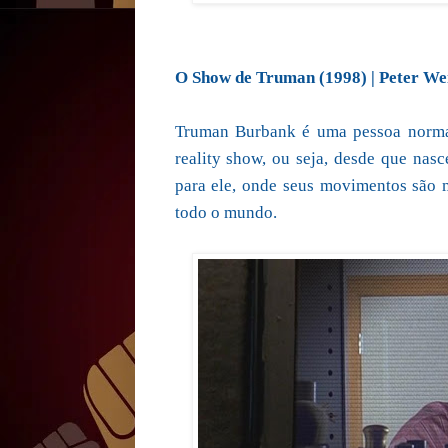
O Show de Truman (1998) | Peter We
Truman Burbank é uma pessoa normal
reality show, ou seja, desde que na
para ele, onde seus movimentos são m
todo o mundo.