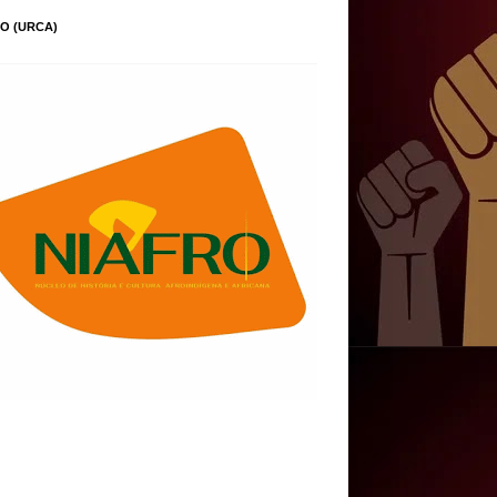
O (URCA)