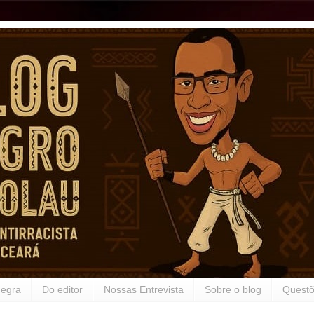
Negra
Do editor
Nossas Entrevista
Sobre o blog
Questõ