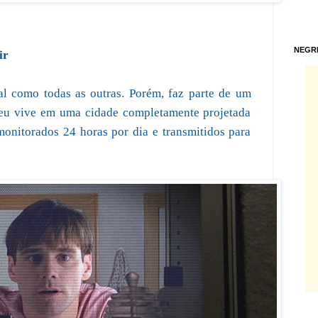
NEGR
ir
 como todas as outras. Porém, faz parte de um
sceu vive em uma cidade completamente projetada
onitorados 24 horas por dia e transmitidos para