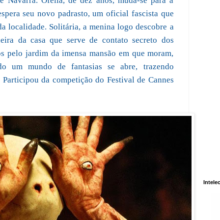
e Navarra. Ofelia, de dez anos, muda-se para a
spera seu novo padrasto, um oficial fascista que
da localidade. Solitária, a menina logo descobre a
ira da casa que serve de contato secreto dos
ios pelo jardim da imensa mansão em que moram,
odo um mundo de fantasias se abre, trazendo
. Participou da competição do Festival de Cannes
Intele