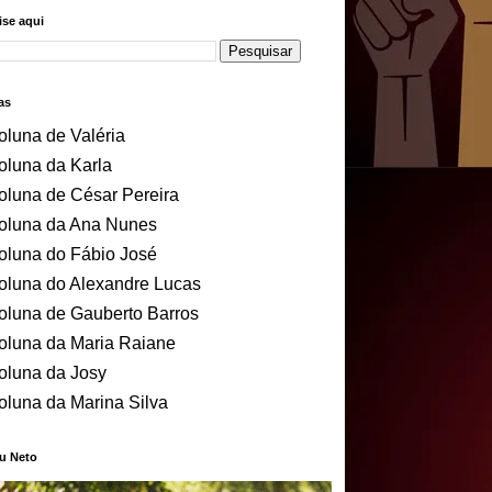
se aqui
as
oluna de Valéria
oluna da Karla
oluna de César Pereira
oluna da Ana Nunes
oluna do Fábio José
oluna do Alexandre Lucas
oluna de Gauberto Barros
oluna da Maria Raiane
oluna da Josy
oluna da Marina Silva
u Neto