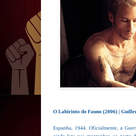
O Labirinto do Fauno (2006) | Guill
Espanha, 1944. Oficialmente, a Guer