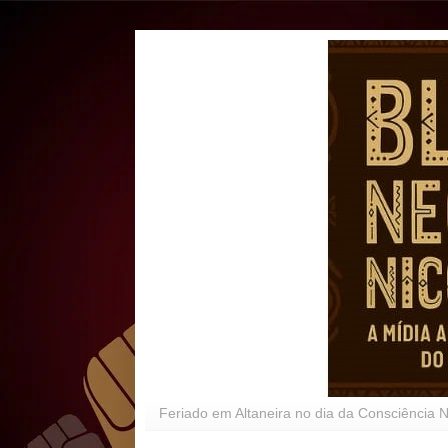
Feriado em Altaneira no dia da Consciência 