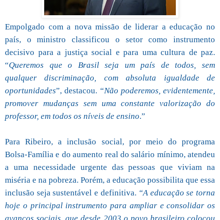
Empolgado com a nova missão de liderar a educação no
país, o ministro classificou o setor como instrumento
decisivo para a justiça social e para uma cultura de paz.
“
Queremos que o Brasil seja um país de todos, sem
qualquer discriminação, com absoluta igualdade de
oportunidades
”, destacou. “
Não poderemos, evidentemente,
promover mudanças sem uma constante valorização do
professor, em todos os níveis de ensino
.”
Para Ribeiro, a inclusão social, por meio do programa
Bolsa-Família e do aumento real do salário mínimo, atendeu
a uma necessidade urgente das pessoas que viviam na
miséria e na pobreza. Porém, a educação possibilita que essa
inclusão seja sustentável e definitiva.
“A educação se torna
hoje o principal instrumento para ampliar e consolidar os
avanços sociais, que desde 2003 o povo brasileiro colocou