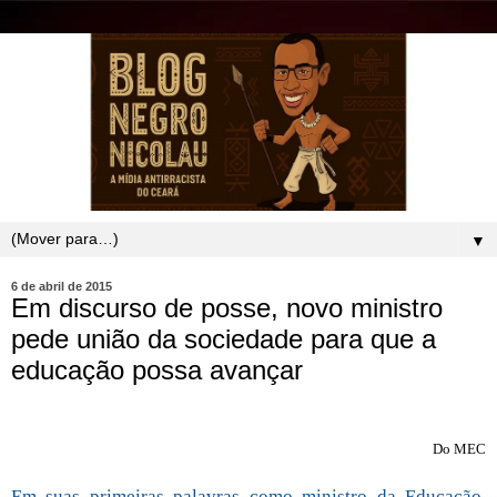
▼
6 de abril de 2015
Em discurso de posse, novo ministro
pede união da sociedade para que a
educação possa avançar
Do MEC
Em suas primeiras palavras como ministro da Educação,