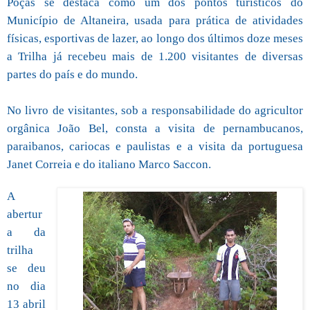
Poças se destaca como um dos pontos turísticos do
Município de Altaneira, usada para prática de atividades
físicas, esportivas de lazer, ao longo dos últimos doze meses
a Trilha já recebeu mais de 1.200 visitantes de diversas
partes do país e do mundo.
No livro de visitantes, sob a responsabilidade do agricultor
orgânica João Bel, consta a visita de pernambucanos,
paraibanos, cariocas e paulistas e a visita da portuguesa
Janet Correia e do italiano Marco Saccon.
A
abertur
a da
trilha
se deu
no dia
13 abril