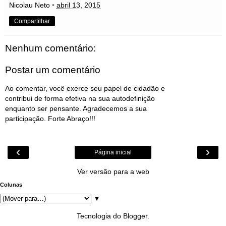
Nicolau Neto
•
abril 13, 2015
Compartilhar
Nenhum comentário:
Postar um comentário
Ao comentar, você exerce seu papel de cidadão e
contribui de forma efetiva na sua autodefinição
enquanto ser pensante. Agradecemos a sua
participação. Forte Abraço!!!
‹
›
Página inicial
Ver versão para a web
Colunas
▼
Tecnologia do
Blogger
.