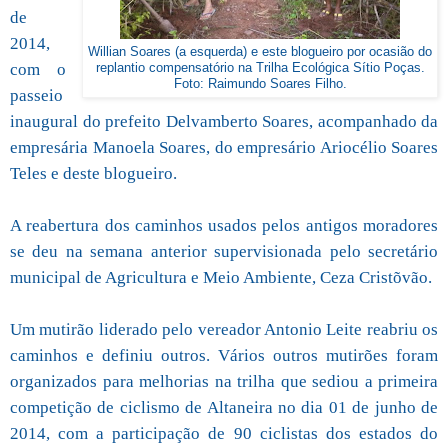
de
2014,
Willian Soares (a esquerda) e este blogueiro por ocasião do
com o
replantio compensatório na Trilha Ecológica Sítio Poças.
Foto: Raimundo Soares Filho.
passeio
inaugural do prefeito Delvamberto Soares, acompanhado da
empresária Manoela Soares, do empresário Ariocélio Soares
Teles e deste blogueiro.
A reabertura dos caminhos usados pelos antigos moradores
se deu na semana anterior supervisionada pelo secretário
municipal de Agricultura e Meio Ambiente, Ceza Cristõvão.
Um mutirão liderado pelo vereador Antonio Leite reabriu os
caminhos e definiu outros. Vários outros mutirões foram
organizados para melhorias na trilha que sediou a primeira
competição de ciclismo de Altaneira no dia 01 de junho de
2014, com a participação de 90 ciclistas dos estados do