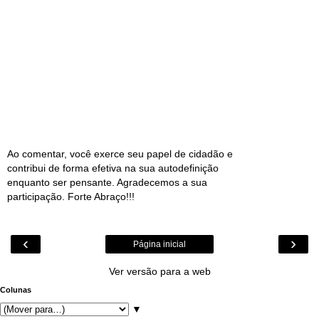
Ao comentar, você exerce seu papel de cidadão e
contribui de forma efetiva na sua autodefinição
enquanto ser pensante. Agradecemos a sua
participação. Forte Abraço!!!
‹
›
Página inicial
Ver versão para a web
Colunas
▼