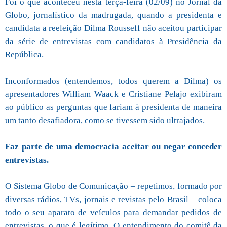
F
oi o que aconteceu nesta terça-feira (02/09) no Jornal da
Globo, jornalístico da madrugada, quando a presidenta e
candidata a reeleição Dilma Rousseff não aceitou participar
da série de entrevistas com candidatos à Presidência da
República.
Inconformados (entendemos, todos querem a Dilma) os
apresentadores William Waack e Cristiane Pelajo exibiram
ao público as perguntas que fariam à presidenta de maneira
um tanto desafiadora, como se tivessem sido ultrajados.
Faz parte de uma democracia aceitar ou negar conceder
entrevistas.
O Sistema Globo de Comunicação – repetimos, formado por
diversas rádios, TVs, jornais e revistas pelo Brasil – coloca
todo o seu aparato de veículos para demandar pedidos de
entrevistas, o que é legítimo. O entendimento do comitê da