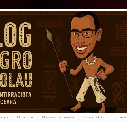
Negra
Do editor
Nossas Entrevista
Sobre o blog
Questõ