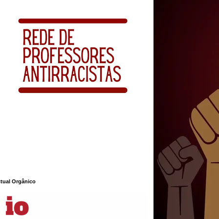
ctual Orgânico