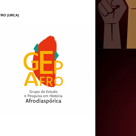
FRO (URCA)