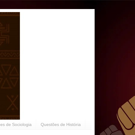
es de Sociologia
Questões de História