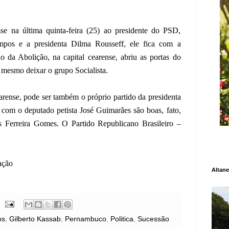
e na última quinta-feira (25) ao presidente do PSD,
mpos e a presidenta Dilma Rousseff, ele fica com a
o da Abolição, na capital cearense, abriu as portas do
 mesmo deixar o grupo Socialista.
ense, pode ser também o próprio partido da presidenta
s com o deputado petista José Guimarães são boas, fato,
os Ferreira Gomes. O Partido Republicano Brasileiro –
ação
Altane
os
,
Gilberto Kassab
,
Pernambuco
,
Politica
,
Sucessão