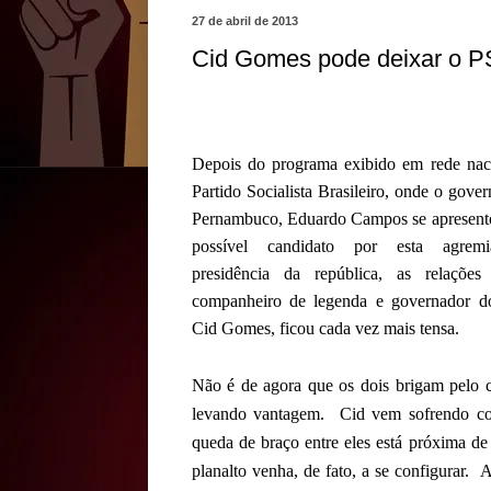
27 de abril de 2013
Cid Gomes pode deixar o P
Depois do programa exibido em rede nac
Partido Socialista Brasileiro, onde o gove
Pernambuco, Eduardo Campos se apresen
possível candidato por esta agrem
presidência da república, as relaçõe
companheiro de legenda e governador d
Cid Gomes, ficou cada vez mais tensa.
Não é de agora que os dois brigam pelo 
levando vantagem. Cid vem sofrendo co
queda de braço entre eles está próxima de
planalto venha, de fato, a se configurar. 