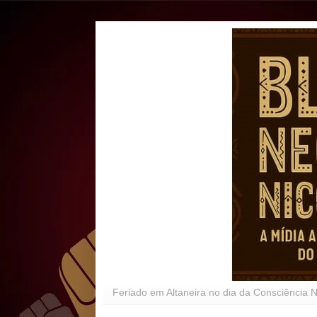
Feriado em Altaneira no dia da Consciência 