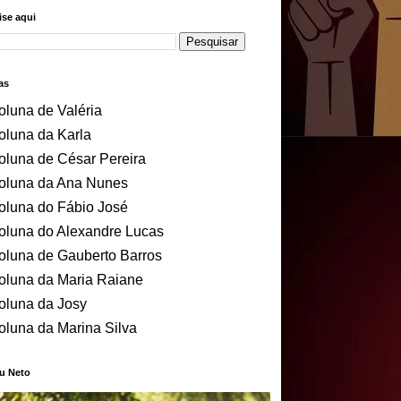
se aqui
as
oluna de Valéria
oluna da Karla
oluna de César Pereira
oluna da Ana Nunes
oluna do Fábio José
oluna do Alexandre Lucas
oluna de Gauberto Barros
oluna da Maria Raiane
oluna da Josy
oluna da Marina Silva
u Neto