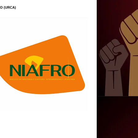
O (URCA)