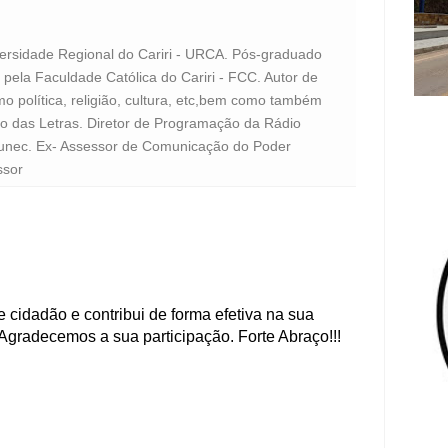
versidade Regional do Cariri - URCA. Pós-graduado
pela Faculdade Católica do Cariri - FCC. Autor de
o política, religião, cultura, etc,bem como também
to das Letras. Diretor de Programação da Rádio
unec. Ex- Assessor de Comunicação do Poder
ssor
 cidadão e contribui de forma efetiva na sua
Agradecemos a sua participação. Forte Abraço!!!