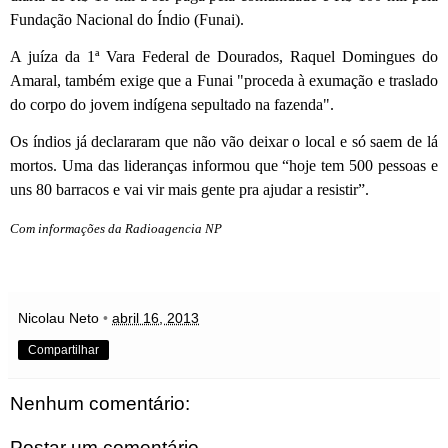
Fundação Nacional do Índio (Funai).
A juíza da 1ª Vara Federal de Dourados, Raquel Domingues do
Amaral, também exige que a Funai "proceda à exumação e traslado
do corpo do jovem indígena sepultado na fazenda".
Os índios já declararam que não vão deixar o local e só saem de lá
mortos. Uma das lideranças informou que “hoje tem 500 pessoas e
uns 80 barracos e vai vir mais gente pra ajudar a resistir”.
Com informações da Radioagencia NP
Nicolau Neto
•
abril 16, 2013
Compartilhar
Nenhum comentário:
Postar um comentário