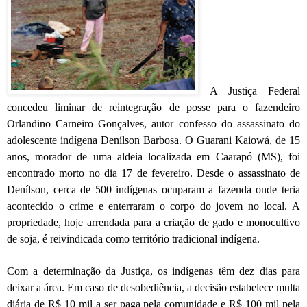
A Justiça Federal
concedeu liminar de reintegração de posse para o fazendeiro
Orlandino Carneiro Gonçalves, autor confesso do assassinato do
adolescente indígena Denílson Barbosa. O Guarani Kaiowá, de 15
anos, morador de uma aldeia localizada em Caarapó (MS), foi
encontrado morto no dia 17 de fevereiro.
Desde o assassinato de
Denílson, cerca de 500 indígenas ocuparam a fazenda onde teria
acontecido o crime e enterraram o corpo do jovem no local. A
propriedade, hoje arrendada para a criação de gado e monocultivo
de soja, é reivindicada como território tradicional indígena.
Com a determinação da Justiça, os indígenas têm dez dias para
deixar a área. Em caso de desobediência, a decisão estabelece multa
diária de R$ 10 mil a ser paga pela comunidade e R$ 100 mil pela