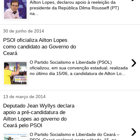
Aílton Lopes, declarou apoio à reeleição da
presidente da República Dilma Rousseff (PT)
na...
30 de junho de 2014
PSOl oficializa Ailton Lopes
como candidato ao Governo do
Ceará
›
O Partido Socialismo e Liberdade (PSOL)
oficializou, em sua convenção estadual, realizada
no último dia 15/06, a candidatura de Ailton Lo...
13 de março de 2014
Deputado Jean Wyllys declara
apoio a pré-candidatura de
Ailton Lopes ao governo do
›
Ceará pelo PSOl
O Partido Socialismo e Liberdade do Ceará –
PSOL-Ceará realizará neste sábado, 15, na