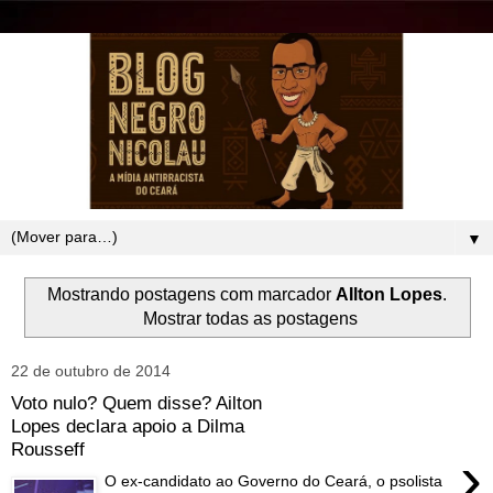
▼
Mostrando postagens com marcador
AIlton Lopes
.
Mostrar todas as postagens
22 de outubro de 2014
Voto nulo? Quem disse? Ailton
Lopes declara apoio a Dilma
Rousseff
›
O ex-candidato ao Governo do Ceará, o psolista