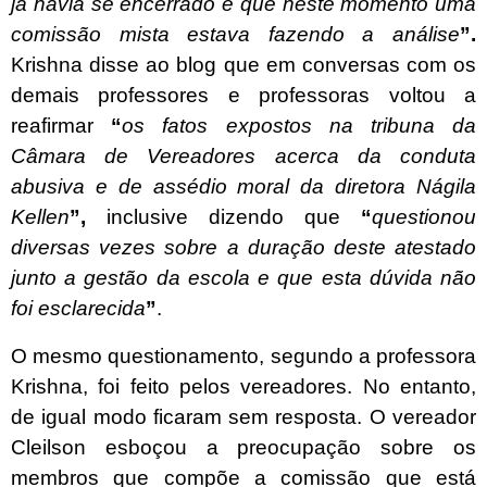
já havia se encerrado e que neste momento uma
comissão mista estava fazendo a análise
”.
Krishna disse ao blog que em conversas com os
demais professores e professoras voltou a
reafirmar
“
os fatos expostos na tribuna da
Câmara de Vereadores acerca da conduta
abusiva e de assédio moral da diretora Nágila
Kellen
”,
inclusive dizendo
que
“
questionou
diversas vezes sobre a duração deste atestado
junto a gestão da escola e que esta dúvida não
foi esclarecida
”
.
O mesmo questionamento, segundo a professora
Krishna, foi feito pelos
vereadores. No entanto,
de igual modo ficaram sem resposta. O vereador
Cleilson esboçou a preocupação sobre os
membros que compõe a comissão que está