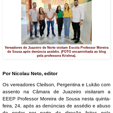
Vereadores de Juazeiro de Norte visitam Escola Professor Moreira
de Sousa após denúncia assédio. (FOTO encaminhada ao blog
pela professora Krishna).
Por Nicolau Neto, editor
Os vereadores Cleilson, Pergentina e Lukão com
assento na Câmara de Juazeiro visitaram a
EEEP
Professor Moreira de Sousa nesta quinta-
feira, 24, após as denúncias de assédio e abuso
de poder por parte da direção feitas pela