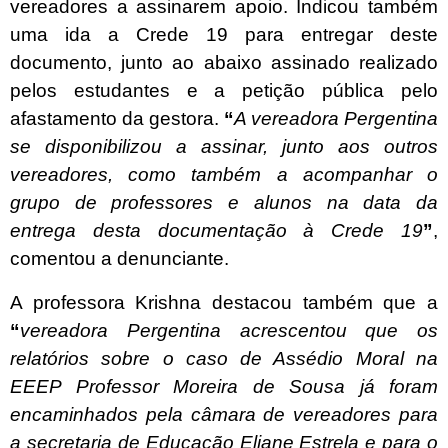
vereadores a assinarem apoio. Indicou também
uma ida a Crede 19 para entregar deste
documento, junto ao abaixo assinado realizado
pelos estudantes e a petição pública pelo
afastamento da gestora.
“
A vereadora Pergentina
se disponibilizou a assinar, junto aos outros
vereadores, como também a acompanhar o
grupo de professores e alunos na data da
entrega desta documentação à Crede 19
”
,
comentou a denunciante.
A professora
Krishna
destacou também que a
“
vereadora Pergentina acrescentou que os
relatórios sobre o caso de Assédio Moral na
EEEP Professor Moreira de Sousa já foram
encaminhados pela câmara de vereadores para
a secretaria de Educação Eliane Estrela e para o