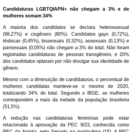
Candidaturas LGBTQIAPN+ não chegam a 3% e de
mulheres somam 34%
A maioria dos candidatos se declara heterossexual
(98,27%) e cisgênero (80%). Candidatos gays (0,72%),
lésbicas (0,45%), bissexuais (0,32%), assexuais (0,13%) e
pansexuais (0,05%) não chegam a 3% do total. Não foram
registradas candidaturas de pessoas transgênero, e 20%
dos candidatos optaram por não divulgar sua identidade de
gênero.
Mesmo com a diminuição de candidaturas, o percentual de
mulheres candidatas manteve-se o mesmo de 2020,
totalizando 34% do total. Segundo o IBGE, as mulheres
correspondem a mais da metade da população brasileira
(51,5%).
A redução nas candidaturas femininas pode estar
relacionada à aprovação da PEC 9/23, conhecida como
PEC da Anistia, pelo Senado na quinta-feira (15). A PEC