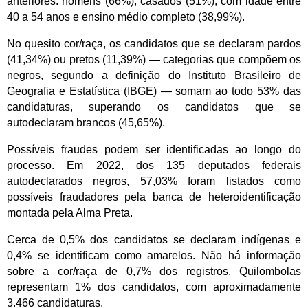
anteriores: homens (66%), casados (51%), com idade entre
40 a 54 anos e ensino médio completo (38,99%).
No quesito cor/raça, os candidatos que se declaram pardos
(41,34%) ou pretos (11,39%) — categorias que compõem os
negros, segundo a definição do Instituto Brasileiro de
Geografia e Estatística (IBGE) — somam ao todo 53% das
candidaturas, superando os candidatos que se
autodeclaram brancos (45,65%).
Possíveis fraudes podem ser identificadas ao longo do
processo. Em 2022, dos 135 deputados federais
autodeclarados negros, 57,03% foram listados como
possíveis fraudadores pela banca de heteroidentificação
montada pela Alma Preta.
Cerca de 0,5% dos candidatos se declaram indígenas e
0,4% se identificam como amarelos. Não há informação
sobre a cor/raça de 0,7% dos registros. Quilombolas
representam 1% dos candidatos, com aproximadamente
3.466 candidaturas.