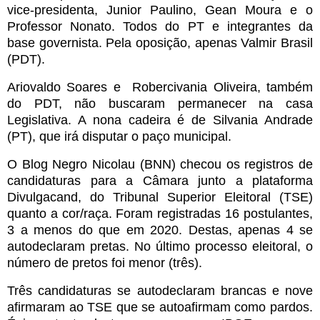
vice-presidenta, Junior Paulino, Gean Moura e o
Professor Nonato. Todos do PT e integrantes da
base governista. Pela oposição, apenas Valmir Brasil
(PDT).
Ariovaldo Soares e Robercivania Oliveira, também
do PDT, não buscaram permanecer na casa
Legislativa. A nona cadeira é de Silvania Andrade
(PT), que irá disputar o paço municipal.
O Blog Negro Nicolau (BNN) checou os registros de
candidaturas para a Câmara junto a plataforma
Divulgacand, do Tribunal Superior Eleitoral (TSE)
quanto a cor/raça. Foram registradas 16 postulantes,
3 a menos do que em 2020. Destas, apenas 4 se
autodeclaram pretas. No último processo eleitoral, o
número de pretos foi menor (três).
Três candidaturas se autodeclaram brancas e nove
afirmaram ao TSE que se autoafirmam como pardos.