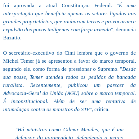
foi aprovada a atual Constituição Federal. "
É uma
interpretação que beneficia apenas os setores ligados aos
grandes proprietários, que roubaram terras e provocaram a
expulsão dos povos indígenas com força armada
", denuncia
Buzatto.
O secretário-executivo do Cimi lembra que o governo de
Michel Temer já se apresentou a favor do marco temporal,
segundo ele, como forma de pressionar o Supremo. "
Desde
sua posse, Temer atendeu todos os pedidos da bancada
ruralista. Recentemente, publicou um parecer da
Advocacia-Geral da União (AGU) sobre o marco temporal.
É inconstitucional. Além de ser uma tentativa de
intimidação contra os ministros do STF
", critica.
"
Há ministros como Gilmar Mendes, que é um
defensor do agronegócio, defendendo o marco