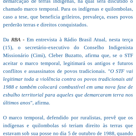
demarcação de terras indígenas, na qual será discutido o
chamado marco temporal. Para os indígenas e quilombolas,
caso a tese, que beneficia grileiros, prevaleça, esses povos
perderão terras e direitos conquistados.
Da
RBA
-
Em entrevista à Rádio Brasil Atual, nesta terça
(15), o secretário-executivo do Conselho Indigenista
Missionário (Cimi), Cleber Buzatto, afirma que, se o STF
aceitar o marco temporal, legitimará os antigos e futuros
conflitos e assassinatos de povos tradicionais. "
O STF vai
legitimar toda a violência contra os povos tradicionais até
1988 e também colocará combustível em uma nova fase de
esbulho territorial para aqueles que demarcaram terra nos
últimos anos
", afirma.
O marco temporal, defendido por ruralistas, prevê que os
indígenas e quilombolas só teriam direito às terras que
estavam sob sua posse no dia 5 de outubro de 1988, quando