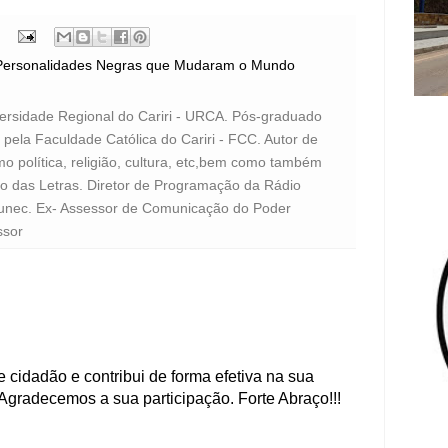
Personalidades Negras que Mudaram o Mundo
versidade Regional do Cariri - URCA. Pós-graduado
pela Faculdade Católica do Cariri - FCC. Autor de
o política, religião, cultura, etc,bem como também
to das Letras. Diretor de Programação da Rádio
unec. Ex- Assessor de Comunicação do Poder
ssor
 cidadão e contribui de forma efetiva na sua
Agradecemos a sua participação. Forte Abraço!!!