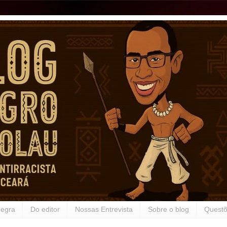
Negra
Do editor
Nossas Entrevista
Sobre o blog
Questõ