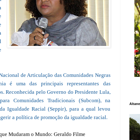
a
e
e
a
l
e
Nacional de Articulação das Comunidades Negras
nia é uma das principais representantes das
s. Reconhecida pelo Governo do Presidente Lula,
 para Comunidades Tradicionais (Subcom), na
Altane
da Igualdade Racial (Seppir), para a qual levou
gerir a política de promoção da igualdade racial.
 que Mudaram o Mundo: Geraldo Filme