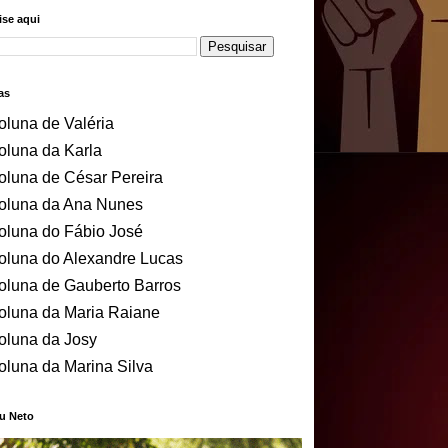
se aqui
as
oluna de Valéria
oluna da Karla
oluna de César Pereira
oluna da Ana Nunes
oluna do Fábio José
oluna do Alexandre Lucas
oluna de Gauberto Barros
oluna da Maria Raiane
oluna da Josy
oluna da Marina Silva
u Neto