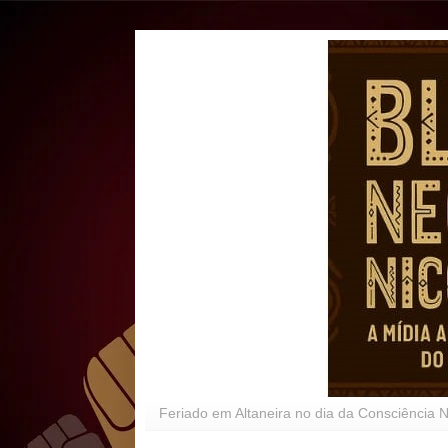
Feriado em Altaneira no dia da Consciência 