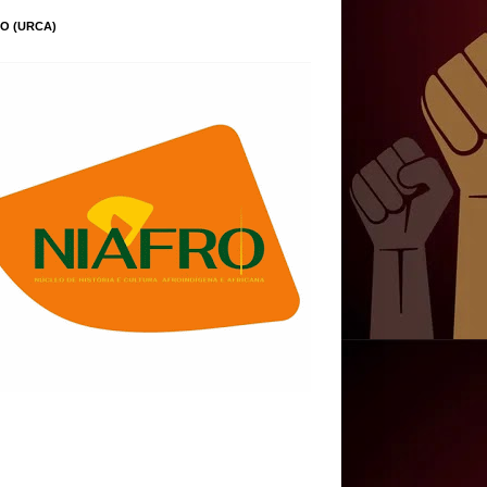
O (URCA)