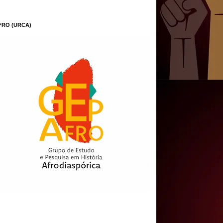
FRO (URCA)