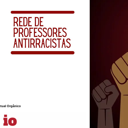
ctual Orgânico