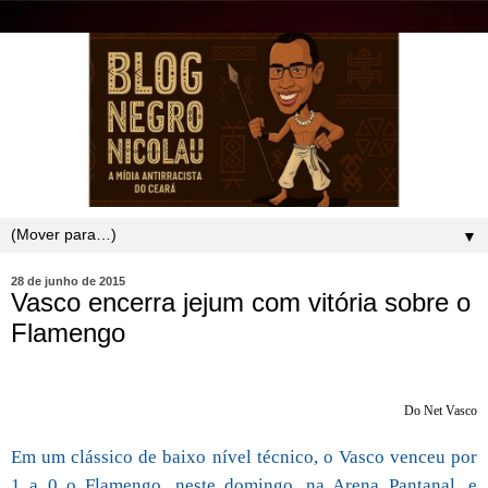
▼
28 de junho de 2015
Vasco encerra jejum com vitória sobre o
Flamengo
Do Net Vasco
Em um clássico de baixo nível técnico, o Vasco venceu por
1 a 0 o Flamengo, neste domingo, na Arena Pantanal, e