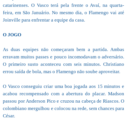
catarinenses. O Vasco terá pela frente o Avaí, na quarta-
feira, em São Januário. No mesmo dia, o Flamengo vai até
Joinville para enfrentar a equipe da casa.
O JOGO
As duas equipes não começaram bem a partida. Ambas
erravam muitos passes e pouco incomodavam o adversário.
O primeiro susto aconteceu com seis minutos. Christiano
errou saída de bola, mas o Flamengo não soube aproveitar.
O Vasco conseguiu criar uma boa jogada aos 15 minutos e
acabou recompensado com a abertura do placar. Madson
passou por Anderson Pico e cruzou na cabeça de Riascos. O
colombiano mergulhou e colocou na rede, sem chances para
César.