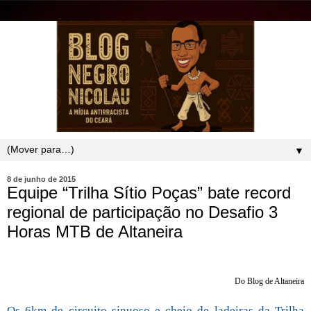
▼
8 de junho de 2015
Equipe “Trilha Sítio Poças” bate record
regional de participação no Desafio 3
Horas MTB de Altaneira
Do Blog de Altaneira
Os 6km de circuito sinuoso e cheio de ladeiras da Trilha