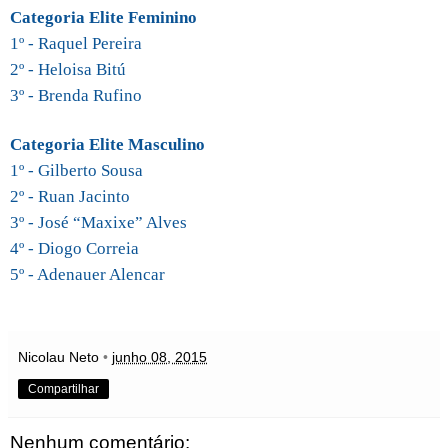
Categoria Elite Feminino
1º - Raquel Pereira
2º - Heloisa Bitú
3º - Brenda Rufino
Categoria Elite Masculino
1º - Gilberto Sousa
2º - Ruan Jacinto
3º - José “Maxixe” Alves
4º - Diogo Correia
5º - Adenauer Alencar
Nicolau Neto
•
junho 08, 2015
Compartilhar
Nenhum comentário: