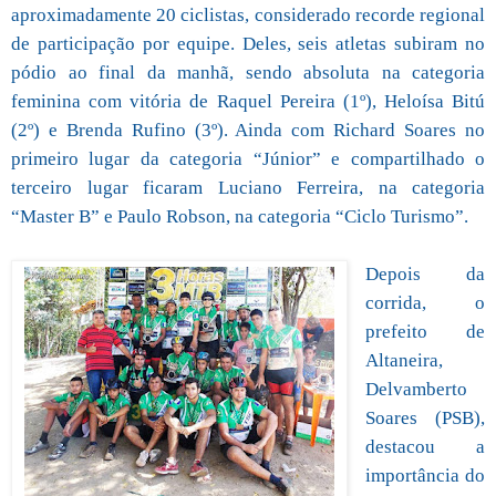
aproximadamente 20 ciclistas, considerado recorde regional
de participação por equipe. Deles, seis atletas subiram no
pódio ao final da manhã, sendo absoluta na categoria
feminina com vitória de Raquel Pereira (1º), Heloísa Bitú
(2º) e Brenda Rufino (3º). Ainda com Richard Soares no
primeiro lugar da categoria “Júnior” e compartilhado o
terceiro lugar ficaram Luciano Ferreira, na categoria
“Master B” e Paulo Robson, na categoria “Ciclo Turismo”.
Depois da
corrida, o
prefeito de
Altaneira,
Delvamberto
Soares (PSB),
destacou a
importância do