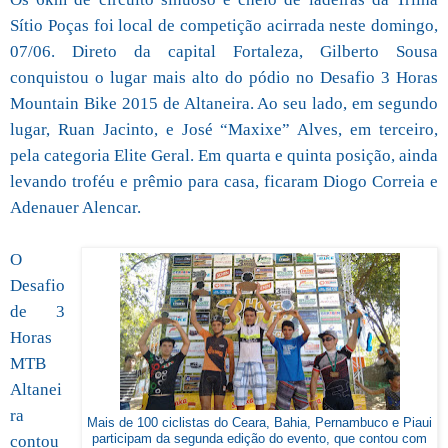
Sítio Poças foi local de competição acirrada neste domingo,
07/06. Direto da capital Fortaleza, Gilberto Sousa
conquistou o lugar mais alto do pódio no Desafio 3 Horas
Mountain Bike 2015 de Altaneira. Ao seu lado, em segundo
lugar, Ruan Jacinto, e José “Maxixe” Alves, em terceiro,
pela categoria Elite Geral. Em quarta e quinta posição, ainda
levando troféu e prêmio para casa, ficaram Diogo Correia e
Adenauer Alencar.
O
Desafio
de 3
Horas
MTB
Altanei
ra
Mais de 100 ciclistas do Ceara, Bahia, Pernambuco e Piaui
contou
participam da segunda edição do evento, que contou com