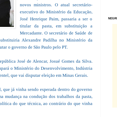
novos ministros. O atual secretário-
executivo do Ministério da Educação,
José Henrique Paim, passaria a ser o
NEGR
titular da pasta, em substituição a
Mercadante. O secretário de Saúde de
ubstituiria Alexandre Padilha no Ministério da
putar o governo de São Paulo pelo PT.
República José de Alencar, Josué Gomes da Silva.
upará o Ministério do Desenvolvimento, Indústria
ntel, que vai disputar eleição em Minas Gerais.
l, que já vinha sendo esperada dentro do governo
ma mudança na condução dos trabalhos da pasta,
lítica do que técnica, ao contrário do que vinha