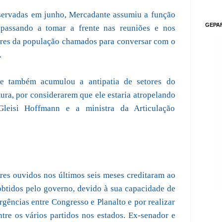
servadas em junho, Mercadante assumiu a função
GEPA
, passando a tomar a frente nas reuniões e nos
tores da população chamados para conversar com o
.
e também acumulou a antipatia de setores do
ra, por considerarem que ele estaria atropelando
Gleisi Hoffmann e a ministra da Articulação
res ouvidos nos últimos seis meses creditaram ao
btidos pelo governo, devido à sua capacidade de
ências entre Congresso e Planalto e por realizar
ntre os vários partidos nos estados. Ex-senador e