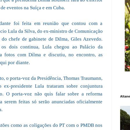
 de eventos na Suíça e em Cuba.
ante foi feita em reunião que contou com a
ácio Lula da Silva, do ex-ministro de Comunicação
e do chefe de gabinete de Dilma, Giles Azevedo.
 os dois continua, Lula chegou ao Palácio da
a fotos com Dilma e discutiu, no encontro, as
qui por diante.
alto, o porta-voz da Presidência, Thomas Traumann,
 ex-presidente Lula trataram sobre conjuntura
. O porta-voz não quis falar sobre a reforma
Altane
a serem feitas só serão anunciadas oficialmente
a.
estões como as coligações do PT com o PMDB nos