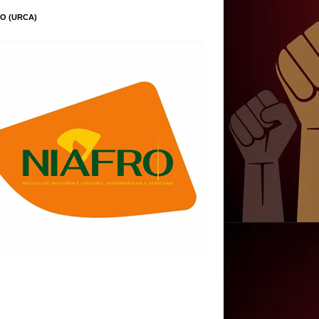
O (URCA)