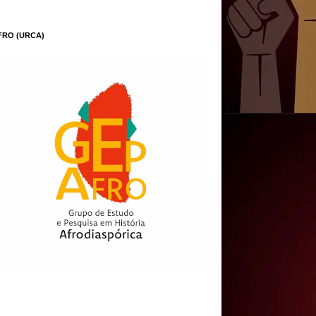
FRO (URCA)