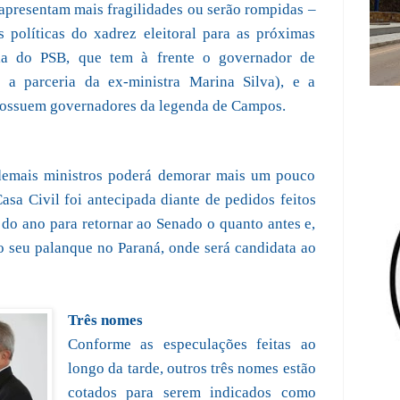
s apresentam mais fragilidades ou serão rompidas –
 políticas do xadrez eleitoral para as próximas
ria do PSB, que tem à frente o governador de
 parceria da ex-ministra Marina Silva), e a
 possuem governadores da legenda de Campos.
 demais ministros poderá demorar mais um pouco
sa Civil foi antecipada diante de pedidos feitos
 do ano para retornar ao Senado o quanto antes e,
a o seu palanque no Paraná, onde será candidata ao
Três nomes
Conforme as especulações feitas ao
longo da tarde, outros três nomes estão
cotados para serem indicados como