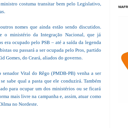
ministro costuma transitar bem pelo Legislativo,
NIAFR
as.
 outros nomes que ainda estão sendo discutidos.
 o ministério da Integração Nacional, que já
s era ocupado pelo PSB – até a saída da legenda
istas ou passará a ser ocupada pelo Pros, partido
Cid Gomes, do Ceará, aliados do governo.
 o senador Vital do Rêgo (PMDB-PB) venha a ser
se sabe qual a pasta que ele conduzirá. Também
ado para ocupar um dos ministérios ou se ficará
orma mais livre na campanha e, assim, atuar como
 Dilma no Nordeste.