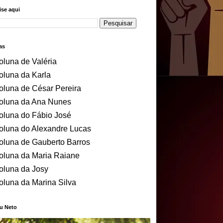
se aqui
as
oluna de Valéria
oluna da Karla
oluna de César Pereira
oluna da Ana Nunes
oluna do Fábio José
oluna do Alexandre Lucas
oluna de Gauberto Barros
oluna da Maria Raiane
oluna da Josy
oluna da Marina Silva
u Neto