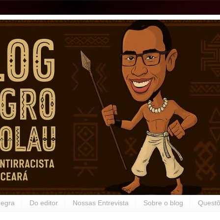
Negra
Do editor
Nossas Entrevista
Sobre o blog
Questõ