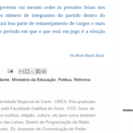
 governo vai mesmo ceder às pressões feitas nos
o número de integrantes do partido dentro do
irá boa parte de remanejamento de cargos e mais
m período em que o que está em jogo é a eleição
Via Rede Brasil Atual
ante
,
Ministério da Educação
,
Politica
,
Reforma
versidade Regional do Cariri - URCA. Pós-graduado
pela Faculdade Católica do Cariri - FCC. Autor de
Intele
o política, religião, cultura, etc,bem como também
to das Letras. Diretor de Programação da Rádio
unec. Ex- Assessor de Comunicação do Poder