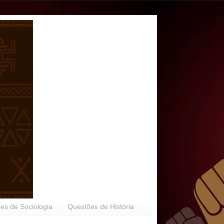
es de Sociologia
Questões de História