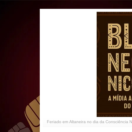
Feriado em Altaneira no dia da Consciência 