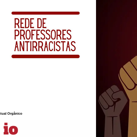
ctual Orgânico