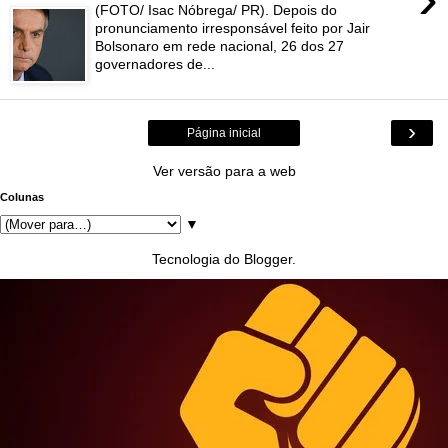
(FOTO/ Isac Nóbrega/ PR). Depois do
pronunciamento irresponsável feito por Jair
Bolsonaro em rede nacional, 26 dos 27
governadores de...
›
Página inicial
Ver versão para a web
Colunas
▼
Tecnologia do
Blogger
.