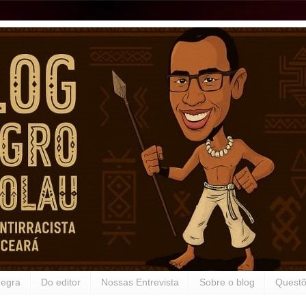
Negra
Do editor
Nossas Entrevista
Sobre o blog
Questõ