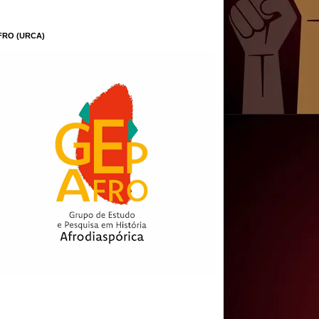
FRO (URCA)