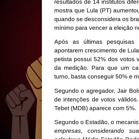
resultados de 14 institutos dife
mostra que Lula (PT) aumentou 
quando se desconsidera os bran
mínimo para vencer a eleição no 
Após as últimas pesquisas 
apontarem crescimento de Lula
petista possui 52% dos votos v
da medição. Para que um can
turno, basta conseguir 50% e m
Segundo o agregador, Jair Bol
de intenções de votos válid
Tebet (MDB) aparece com 5%.
Segundo o Estadão, o mecanis
empresas, considerando suas