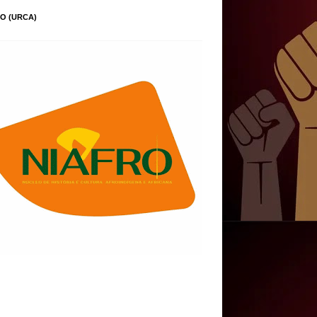
O (URCA)