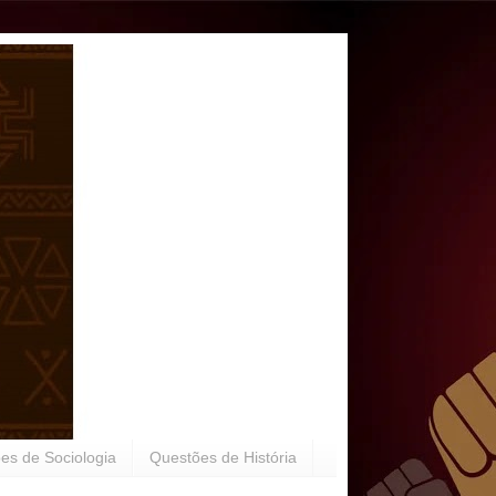
es de Sociologia
Questões de História