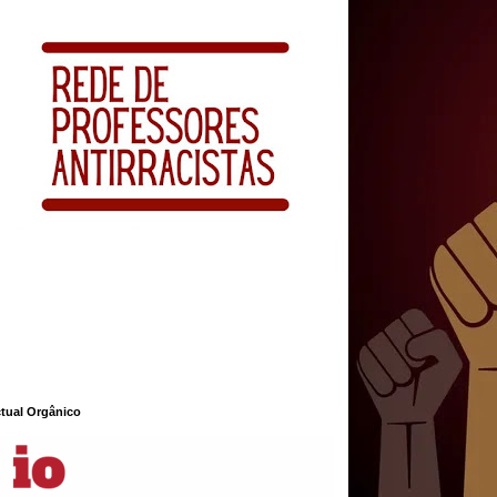
ctual Orgânico