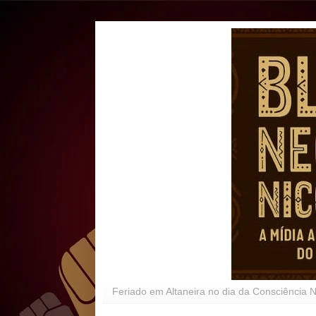
Feriado em Altaneira no dia da Consciência 