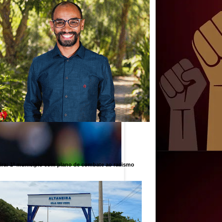
ira: 1º município com plano de combate ao racismo