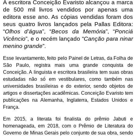
A escritora Conceição Evaristo alcançou a marca
de 500 mil livros vendidos por apenas uma
editora esse ano. As cópias vendidas foram dos
seus quatro livros lançados pela Pallas Editora:
“
Olhos d’água
”, “
Becos da Memória
”, “
Ponciá
Vicêncio
”, e o recém lançado “
Canção para ninar
menino grande
”.
Esse levantamento, feito pelo Painel de Letras, da Folha de
São Paulo, registra mais uma grande conquista de
Conceição. A linguista e escritora brasileira tem suas obras
estudadas não só em vestibulares, como também nas
universidades brasileiras e do exterior, sendo objetos de
artigos e dissertações acadêmicas. Conceição Evaristo tem
publicações na Alemanha, Inglaterra, Estados Unidos e
França.
Em 2015, a literata foi finalista do prêmio Jabuti e
homenageada, em 2018, com o Prêmio de Literatura do
Governo de Minas Gerais pelo conjunto de sua obra, sendo