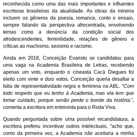
reconhecida como uma das mais importantes e influentes
escritoras brasileiras da atualidade. As obras da mineira
incluem os gêneros da poesia, romance, conto e ensaio,
sempre falando da perspectiva afrocentrada, envolvendo
temas como a denúncia da condição social dos
afrodescendentes, feminilidade, relações de gênero e
críticas ao machismo, sexismo e racismo.
Ainda em 2018, Conceição Evaristo se candidatou para
uma vaga na Academia Brasileira de Letras, recebendo
apenas um voto, enquanto o cineasta Cacá Diegues foi
eleito com vinte e dois votos. Conceição queria desafiar a
falta de representatividade negra e feminina na ABL. “
Com
todo respeito que eu tenho à Academia, mas ela tem que
tomar cuidado, porque senão perde o bonde da história.
”,
comenta a escritora em entrevista para o Roda Viva.
Quando perguntada sobre uma possível recandidatura, a
escritora preferiu incentivar outros intelectuais, “acho que,
como da primeira vez, a Academia não aceitaria a minha