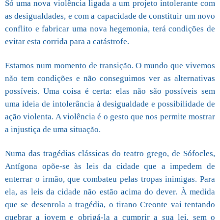
Só uma nova violência ligada a um projeto intolerante com
as desigualdades, e com a capacidade de constituir um novo
conflito e fabricar uma nova hegemonia, terá condições de
evitar esta corrida para a catástrofe.
Estamos num momento de transição. O mundo que vivemos
não tem condições e não conseguimos ver as alternativas
possíveis. Uma coisa é certa: elas não são possíveis sem
uma ideia de intolerância à desigualdade e possibilidade de
ação violenta. A violência é o gesto que nos permite mostrar
a injustiça de uma situação.
Numa das tragédias clássicas do teatro grego, de Sófocles,
Antígona opõe-se às leis da cidade que a impedem de
enterrar o irmão, que combateu pelas tropas inimigas. Para
ela, as leis da cidade não estão acima do dever. À medida
que se desenrola a tragédia, o tirano Creonte vai tentando
quebrar a jovem e obrigá-la a cumprir a sua lei, sem o