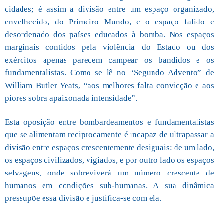
cidades; é assim a divisão entre um espaço organizado,
envelhecido, do Primeiro Mundo, e o espaço falido e
desordenado dos países educados à bomba. Nos espaços
marginais contidos pela violência do Estado ou dos
exércitos apenas parecem campear os bandidos e os
fundamentalistas. Como se lê no “Segundo Advento” de
William Butler Yeats, “aos melhores falta convicção e aos
piores sobra apaixonada intensidade”.
Esta oposição entre bombardeamentos e fundamentalistas
que se alimentam reciprocamente é incapaz de ultrapassar a
divisão entre espaços crescentemente desiguais: de um lado,
os espaços civilizados, vigiados, e por outro lado os espaços
selvagens, onde sobreviverá um número crescente de
humanos em condições sub-humanas. A sua dinâmica
pressupõe essa divisão e justifica-se com ela.