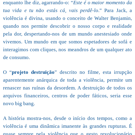
enquanto lhe diz, agarrando-o: “
Este é o maior momento da
tua vida e tu não estás cá, vais perdê-lo
.” Para Jack, a
violência é divina, usando o conceito de Walter Benjamin,
quando nos permite descobrir o nosso corpo e realidade
pela dor, despertando-nos de um mundo anestesiado onde
vivemos. Um mundo em que somos espetadores de sofá e
interagimos com cliques, nos meandros de um qualquer ato
de consumo.
O “
projeto destruição
” descrito no filme, esta irrupção
aparentemente anárquica de toda a violência, permite um
renascer nas ruínas da desordem. A destruição de todos os
arquivos financeiros, centros de poder fáticos, seria esse
novo big bang.
A história mostra-nos, desde o início dos tempos, como a
violência é uma dinâmica imanente às grandes rupturas. É
quase sempre pela violência que o gesto revolucionário