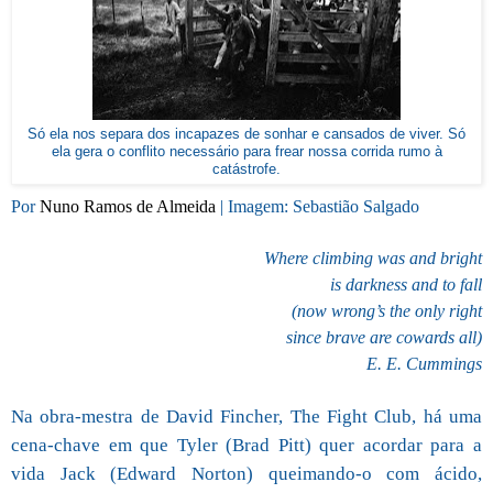
Só ela nos separa dos incapazes de sonhar e cansados de viver. Só
ela gera o conflito necessário para frear nossa corrida rumo à
catástrofe.
Por
Nuno Ramos de Almeida
| Imagem: Sebastião Salgado
Where climbing was and bright
is darkness and to fall
(now wrong’s the only right
since brave are cowards all)
E. E. Cummings
Na obra-mestra de David Fincher, The Fight Club, há uma
cena-chave em que Tyler (Brad Pitt) quer acordar para a
vida Jack (Edward Norton) queimando-o com ácido,