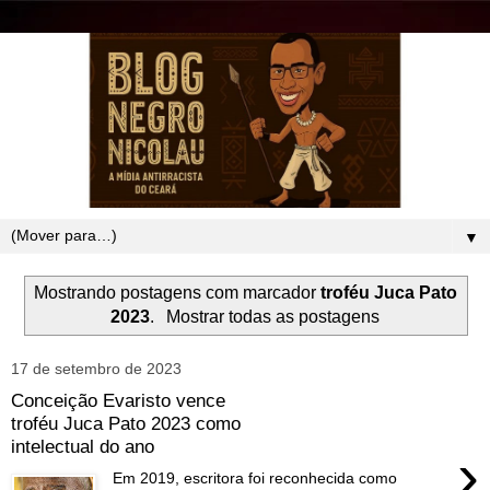
▼
Mostrando postagens com marcador
troféu Juca Pato
2023
.
Mostrar todas as postagens
17 de setembro de 2023
Conceição Evaristo vence
troféu Juca Pato 2023 como
intelectual do ano
›
Em 2019, escritora foi reconhecida como